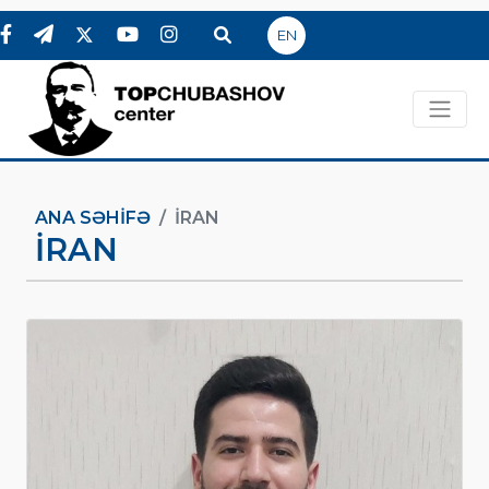
EN
ANA SƏHIFƏ
İRAN
İRAN