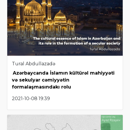
Tural Abdullazadə
Azərbaycanda İslamın kültürəl mahiyyəti
və sekulyar cəmiyyətin
formalaşmasındakı rolu
2021-10-08 19:39