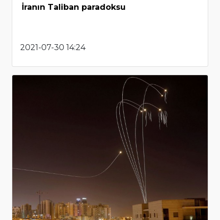
İranın Taliban paradoksu
2021-07-30 14:24