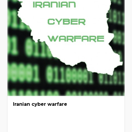
Iranian cyber warfare