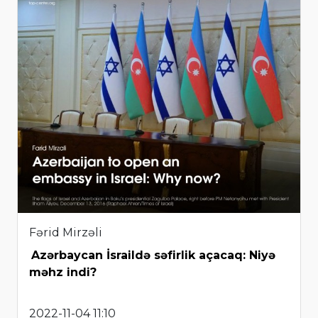
Fərid Mirzəli
Azərbaycan İsraildə səfirlik açacaq: Niyə
məhz indi?
2022-11-04 11:10