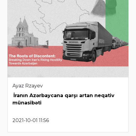
Ayaz Rzayev
İranın Azərbaycana qarşı artan neqativ
münasibəti
2021-10-01 11:56