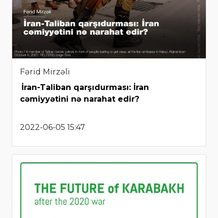
Fərid Mirzəli
İran-Taliban qarşıdurması: İran
cəmiyyətini nə narahat edir?
2022-06-05 15:47