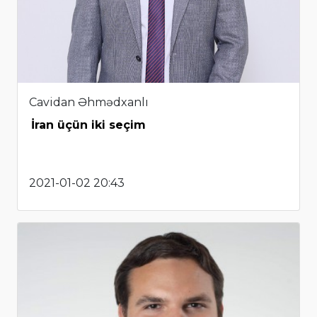
Cavidan Əhmədxanlı
İran üçün iki seçim
2021-01-02 20:43