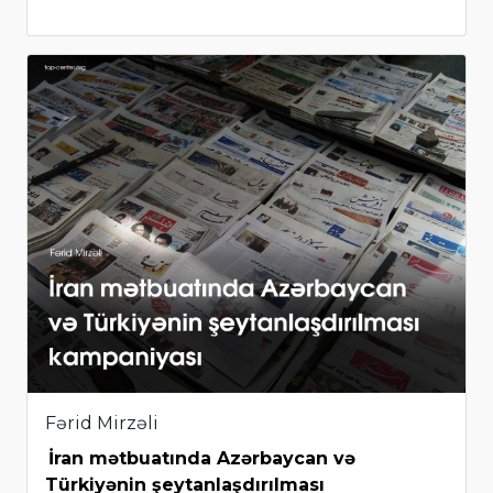
Fərid Mirzəli
İran mətbuatında Azərbaycan və
Türkiyənin şeytanlaşdırılması