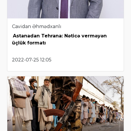
Cavidan Əhmədxanlı
Astanadan Tehrana: Nəticə verməyən
üçlük formatı
2022-07-25 12:05