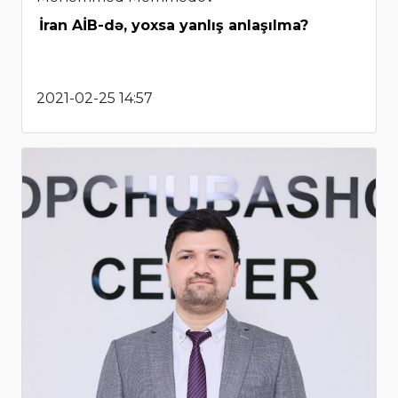
İran AİB-də, yoxsa yanlış anlaşılma?
2021-02-25 14:57