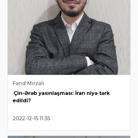
Fərid Mirzəli
Çin-Ərəb yaxınlaşması: İran niyə tərk
edildi?
2022-12-15 11:35