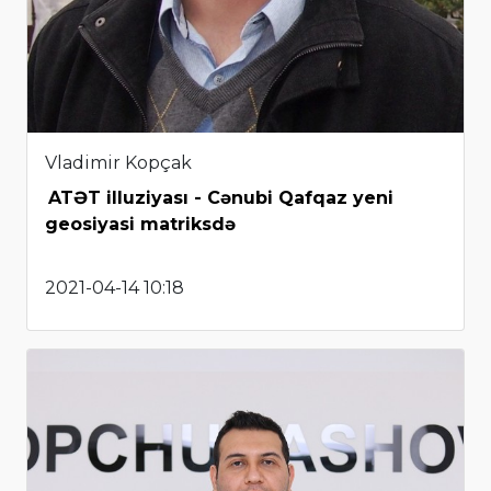
Vladimir Kopçak
ATƏT illuziyası - Cənubi Qafqaz yeni
geosiyasi matriksdə
2021-04-14 10:18