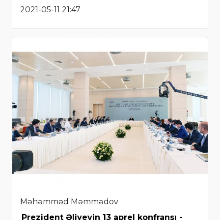
2021-05-11 21:47
Məhəmməd Məmmədov
Prezident Əliyevin 13 aprel konfransı -