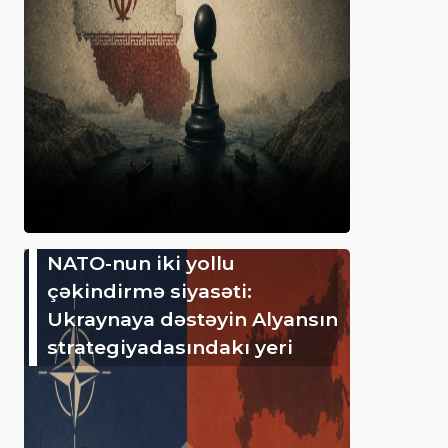
NATO-nun iki yollu
çəkindirmə siyasəti:
Ukraynaya dəstəyin Alyansın
strategiyadasındakı yeri