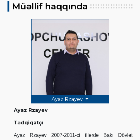
Müəllif haqqında
Ayaz Rzayev
Ayaz Rzayev
Tədqiqatçı
Ayaz Rzayev 2007-2011-ci illərdə Bakı Dövlət