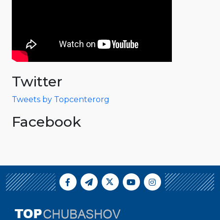
Twitter
Tweets by Topcenterorg
Facebook