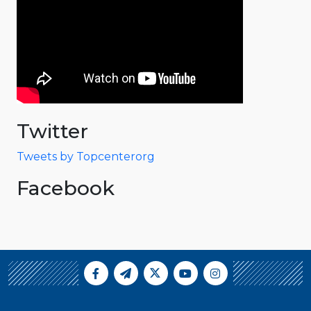
Twitter
Tweets by Topcenterorg
Facebook