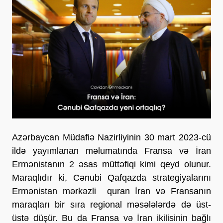
Azərbaycan Müdafiə Nazirliyinin 30 mart 2023-cü
ildə yayımlanan məlumatında Fransa və İran
Ermənistanın 2 əsas müttəfiqi kimi qeyd olunur.
Maraqlıdır ki, Cənubi Qafqazda strategiyalarını
Ermənistan mərkəzli quran İran və Fransanın
maraqları bir sıra regional məsələlərdə də üst-
üstə düşür. Bu da Fransa və İran ikilisinin bağlı