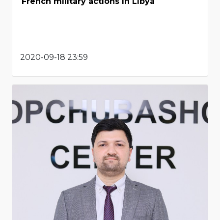
French military actions in Libya
2020-09-18 23:59