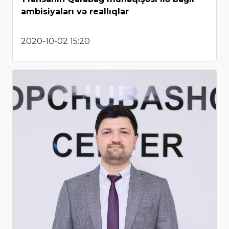
ambisiyaları və reallıqlar
2020-10-02 15:20