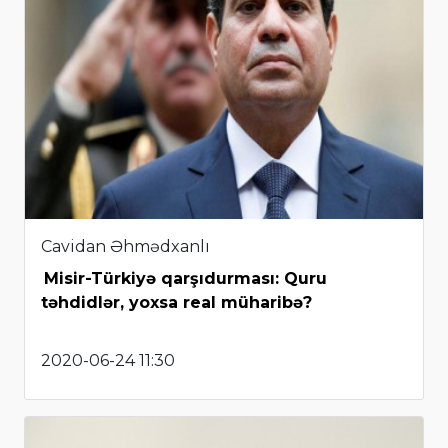
Cavidan Əhmədxanlı
Misir-Türkiyə qarşıdurması: Quru
təhdidlər, yoxsa real müharibə?
2020-06-24 11:30