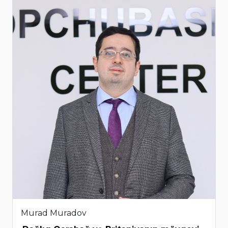
Murad Muradov