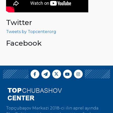
Twitter
Tweets by Topcenterorg
Facebook
Topçubaşov Mərkəzi 2018-ci ilin aprel ayında