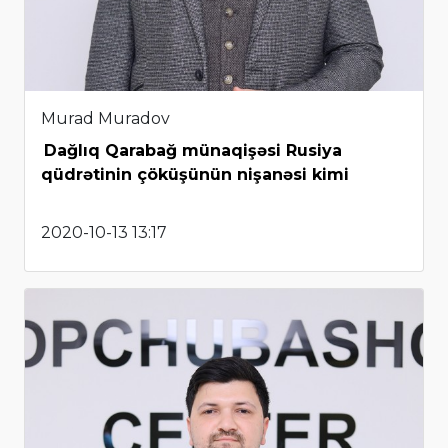
Murad Muradov
Dağlıq Qarabağ münaqişəsi Rusiya
qüdrətinin çöküşünün nişanəsi kimi
2020-10-13 13:17