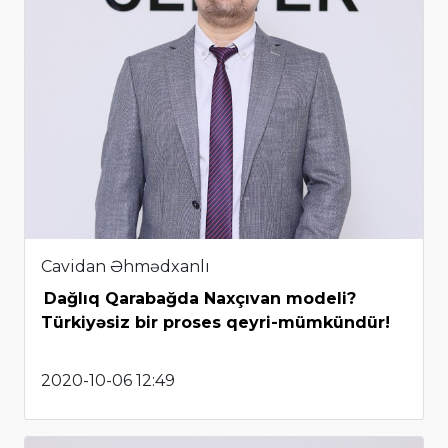
Cavidan Əhmədxanlı
Dağlıq Qarabağda Naxçıvan modeli?
Türkiyəsiz bir proses qeyri-mümkündür!
2020-10-06 12:49