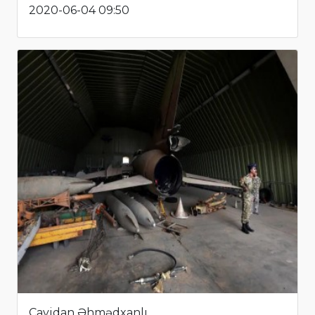
2020-06-04 09:50
Cavidan Əhmədxanlı