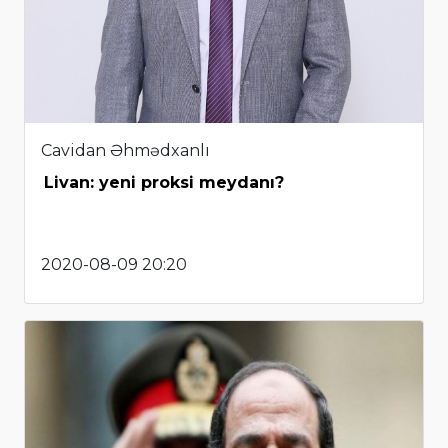
Cavidan Əhmədxanlı
Livan: yeni proksi meydanı?
2020-08-09 20:20