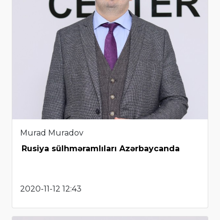
Murad Muradov
Rusiya sülhməramlıları Azərbaycanda
2020-11-12 12:43