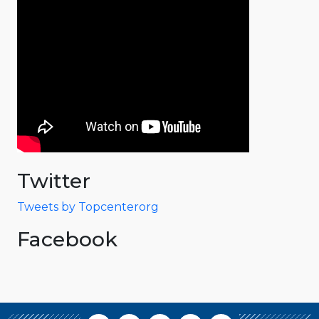
Twitter
Tweets by Topcenterorg
Facebook