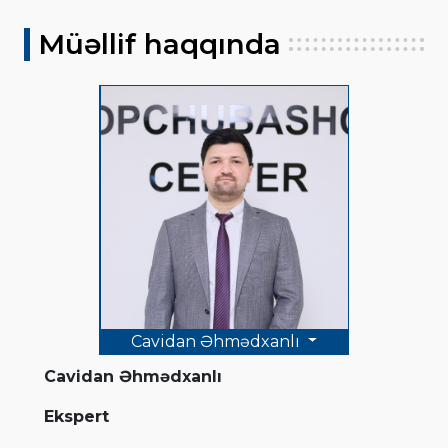
Müəllif haqqında
Cavidan Əhmədxanlı
Cavidan Əhmədxanlı
Ekspert