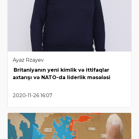
Ayaz Rzayev
Britaniyanın yeni kimlik və ittifaqlar
axtarışı və NATO-da liderlik məsələsi
2020-11-26 16:07