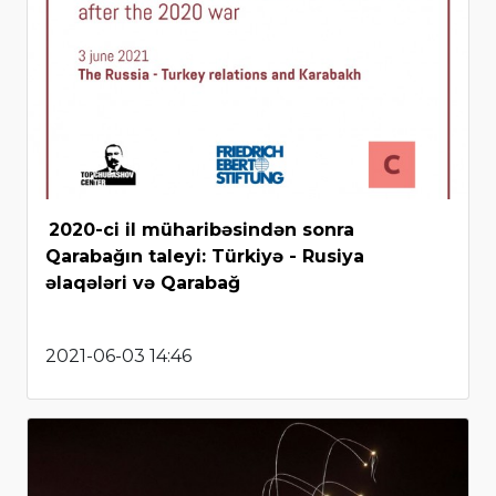
2020-ci il müharibəsindən sonra
Qarabağın taleyi: Türkiyə - Rusiya
əlaqələri və Qarabağ
2021-06-03 14:46