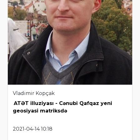
Vladimir Kopçak
ATƏT illuziyası - Cənubi Qafqaz yeni
geosiyasi matriksdə
2021-04-14 10:18