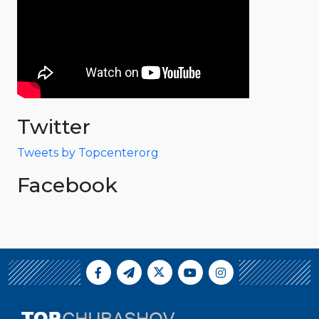
Twitter
Tweets by Topcenterorg
Facebook