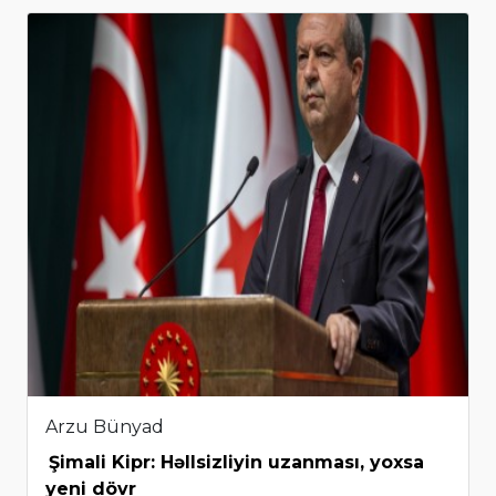
Arzu Bünyad
Şimali Kipr: Həllsizliyin uzanması, yoxsa
yeni dövr