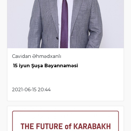
Cavidan Əhmədxanlı
15 iyun Şuşa Bəyannaməsi
2021-06-15 20:44