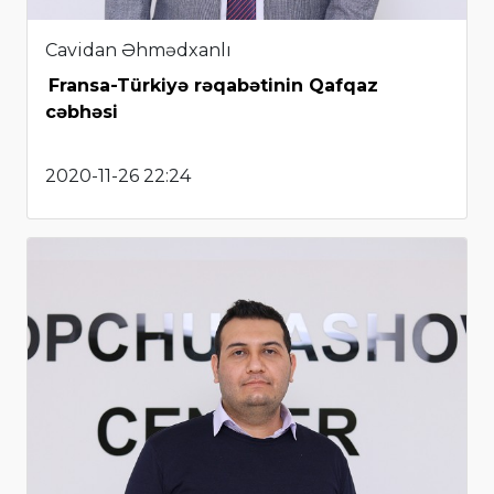
Cavidan Əhmədxanlı
Fransa-Türkiyə rəqabətinin Qafqaz
cəbhəsi
2020-11-26 22:24