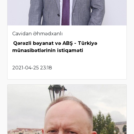
Cavidan Əhmədxanlı
Qərəzli bəyanat və ABŞ - Türkiyə
münasibətlərinin istiqaməti
2021-04-25 23:18