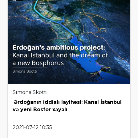
Simona Skotti
Ərdoğanın iddialı layihəsi: Kanal İstanbul
və yeni Bosfor xəyalı
2021-07-12 10:35