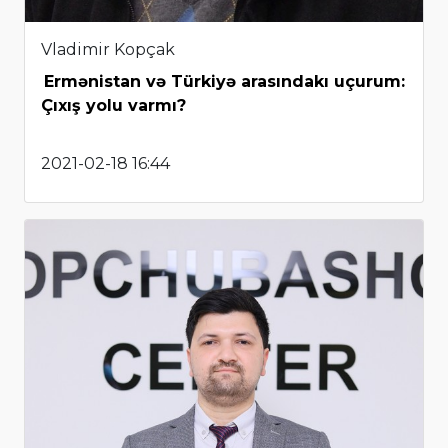
Vladimir Kopçak
Ermənistan və Türkiyə arasındakı uçurum:
Çıxış yolu varmı?
2021-02-18 16:44