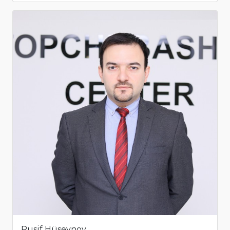
Rusif Hüseynov