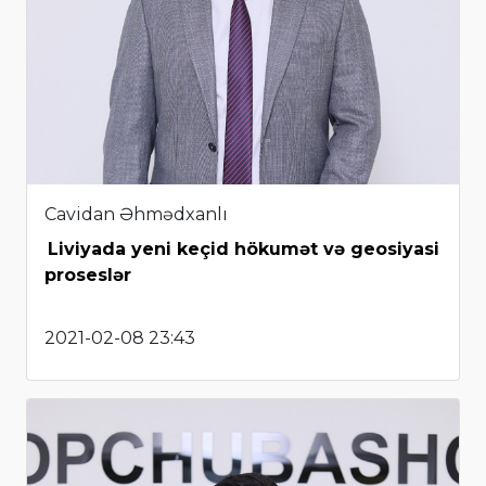
Cavidan Əhmədxanlı
Liviyada yeni keçid hökumət və geosiyasi
proseslər
2021-02-08 23:43