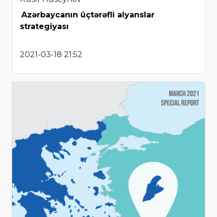
Azərbaycanın üçtərəfli alyanslar
strategiyası
2021-03-18 21:52