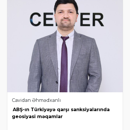
Cavidan Əhmədxanlı
ABŞ-ın Türkiyəyə qarşı sanksiyalarında
geosiyasi məqamlar