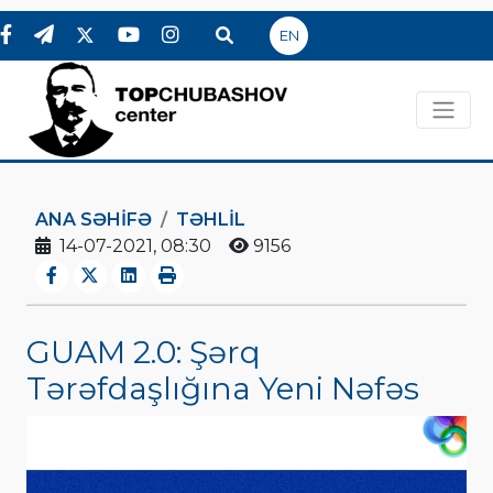
EN
ANA SƏHIFƏ
TƏHLİL
14-07-2021, 08:30
9156
GUAM 2.0: Şərq
Tərəfdaşlığına Yeni Nəfəs