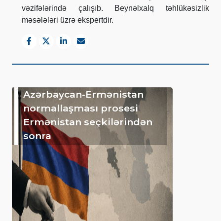
vəzifələrində çalışıb. Beynəlxalq təhlükəsizlik
məsələləri üzrə ekspertdir.
Azərbaycan-Ermənistan
normallaşması prosesi
Ermənistan seçkilərindən
sonra