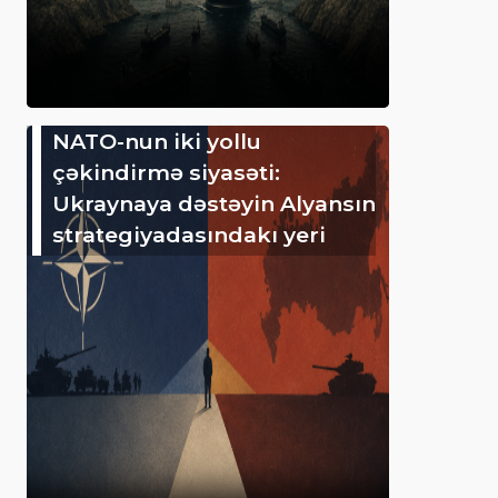
NATO-nun iki yollu
çəkindirmə siyasəti:
Ukraynaya dəstəyin Alyansın
strategiyadasındakı yeri