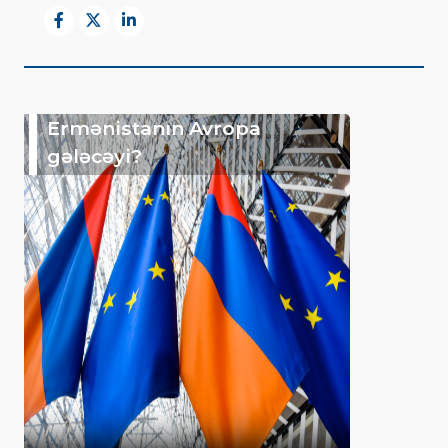
Ermənistanın Avropa
gələcəyi?