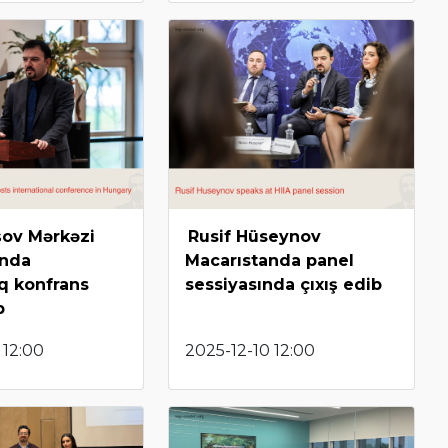
ov Mərkəzi
Rusif Hüseynov
anda
Macarıstanda panel
q konfrans
sessiyasında çıxış edib
b
 12:00
2025-12-10 12:00