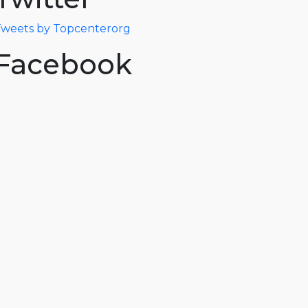
weets by Topcenterorg
Facebook