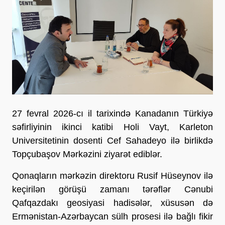
27 fevral 2026-cı il tarixində Kanadanın Türkiyə
səfirliyinin ikinci katibi Holi Vayt, Karleton
Universitetinin dosenti Cef Sahadeyo ilə birlikdə
Topçubaşov Mərkəzini ziyarət ediblər.
Qonaqların mərkəzin direktoru Rusif Hüseynov ilə
keçirilən görüşü zamanı tərəflər Cənubi
Qafqazdakı geosiyasi hadisələr, xüsusən də
Ermənistan-Azərbaycan sülh prosesi ilə bağlı fikir