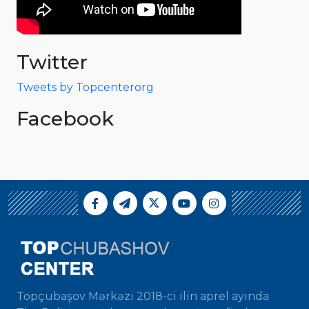
Twitter
Tweets by Topcenterorg
Facebook
Topçubaşov Mərkəzi 2018-ci ilin aprel ayında