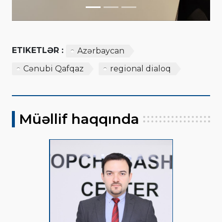
ETIKETLƏR :
Azərbaycan
Cənubi Qafqaz
regional dialoq
Müəllif haqqında