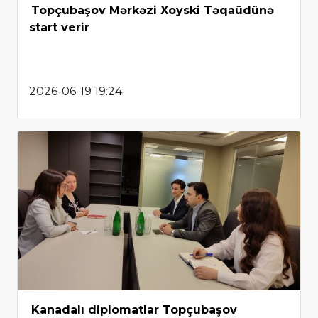
Topçubaşov Mərkəzi Xoyski Təqaüdünə
start verir
2026-06-19 19:24
Kanadalı diplomatlar Topçubaşov