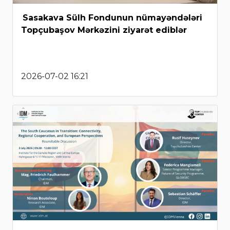
Sasakava Sülh Fondunun nümayəndələri
Topçubaşov Mərkəzini ziyarət ediblər
2026-07-02 16:21