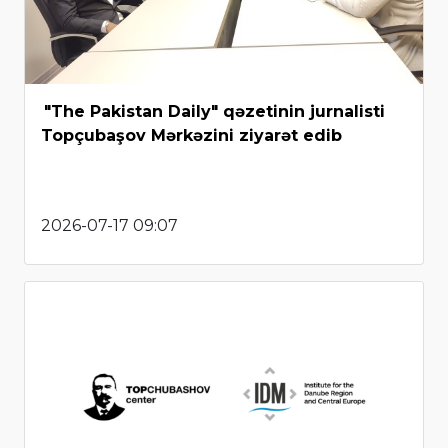
"The Pakistan Daily" qəzetinin jurnalisti
Topçubaşov Mərkəzini ziyarət edib
2026-07-17 09:07