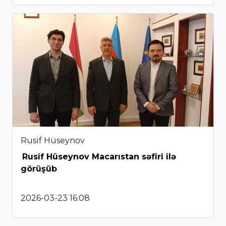
Rusif Hüseynov
Rusif Hüseynov Macarıstan səfiri ilə
görüşüb
2026-03-23 16:08