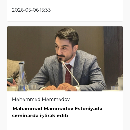
2026-05-06 15:33
Məhəmməd Məmmədov
Məhəmməd Məmmədov Estoniyada
seminarda iştirak edib