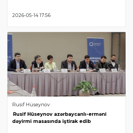
2026-05-14 17:56
Rusif Hüseynov
Rusif Hüseynov azərbaycanlı-erməni
dəyirmi masasında iştirak edib