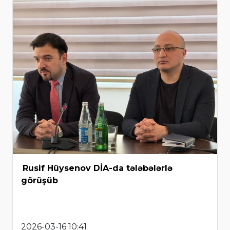
Rusif Hüysenov DİA-da tələbələrlə
görüşüb
2026-03-16 10:41