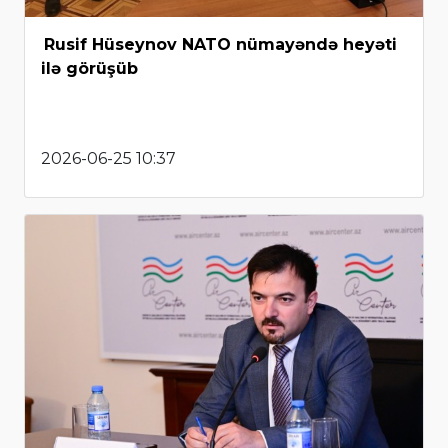
Rusif Hüseynov NATO nümayəndə heyəti
ilə görüşüb
2026-06-25 10:37