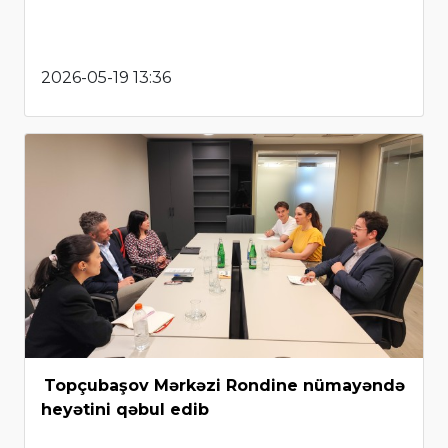
2026-05-19 13:36
Topçubaşov Mərkəzi Rondine nümayəndə
heyətini qəbul edib