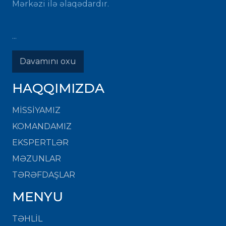
Mərkəzi ilə əlaqədardır.
...
Davamını oxu
HAQQIMIZDA
MISSIYAMIZ
KOMANDAMIZ
EKSPERTLƏR
MƏZUNLAR
TƏRƏFDAŞLAR
MENYU
TƏHLİL