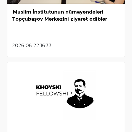
Muslim İnstitutunun nümayəndələri
Topçubaşov Mərkəzini ziyarət ediblər
2026-06-22 16:33