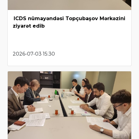
ICDS nümayəndəsi Topçubaşov Mərkəzini
ziyarət edib
2026-07-03 15:30