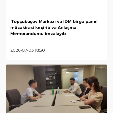
Topçubaşov Mərkəzi və IDM birgə panel
müzakirəsi keçirib və Anlaşma
Memorandumu imzalayıb
2026-07-03 18:50