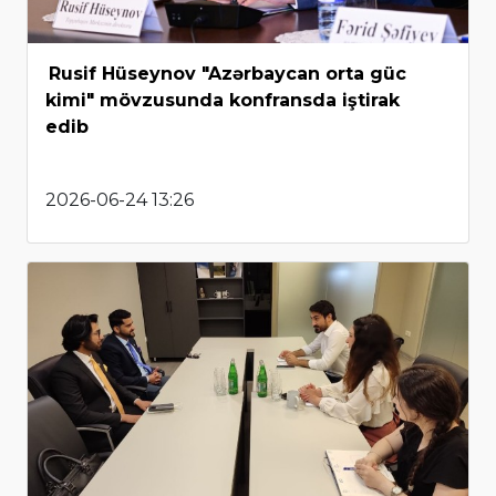
Rusif Hüseynov "Azərbaycan orta güc
kimi" mövzusunda konfransda iştirak
edib
2026-06-24 13:26