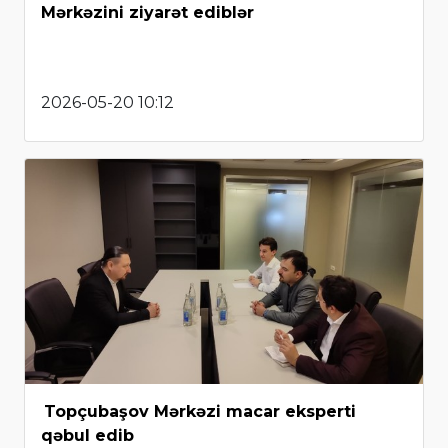
Mərkəzini ziyarət ediblər
2026-05-20 10:12
Topçubaşov Mərkəzi macar eksperti
qəbul edib