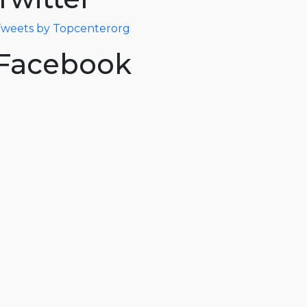
weets by Topcenterorg
Facebook