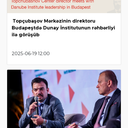
Topçubaşov Mərkəzinin direktoru
Budapeştdə Dunay İnstitutunun rəhbərliyi
ilə görüşüb
2025-06-19 12:00