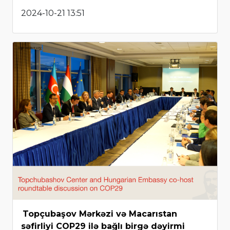
2024-10-21 13:51
Topçubaşov Mərkəzi və Macarıstan
səfirliyi COP29 ilə bağlı birgə dəyirmi