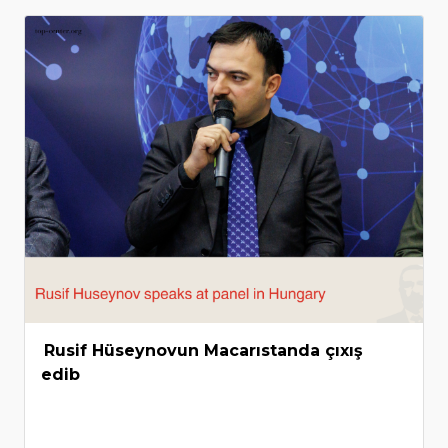
Rusif Hüseynovun Macarıstanda çıxış
edib