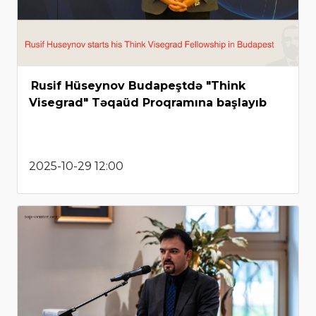
Rusif Hüseynov Budapeştdə "Think
Visegrad" Təqaüd Proqramına başlayıb
2025-10-29 12:00