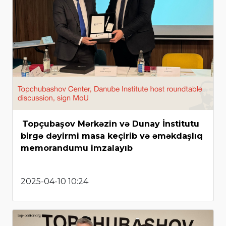
Topçubaşov Mərkəzin və Dunay İnstitutu
birgə dəyirmi masa keçirib və əməkdaşlıq
memorandumu imzalayıb
2025-04-10 10:24