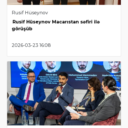
Rusif Hüseynov
Rusif Hüseynov Macarıstan səfiri ilə
görüşüb
2026-03-23 16:08