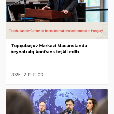
Topçubaşov Mərkəzi Macarıstanda
beynəlxalq konfrans təşkil edib
2025-12-12 12:00