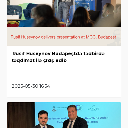
Rusif Hüseynov Budapeştdə tədbirdə
təqdimat ilə çıxış edib
2025-05-30 16:54