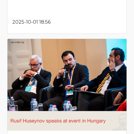
2025-10-01 18:56