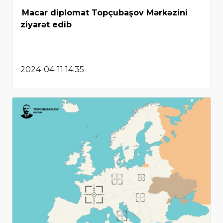
Macar diplomat Topçubaşov Mərkəzini
ziyarət edib
2024-04-11 14:35