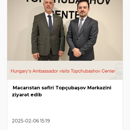
Macarıstan səfiri Topçubaşov Mərkəzini
ziyarət edib
2025-02-06 15:19