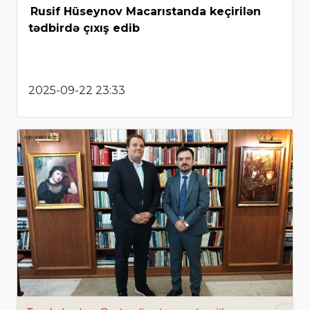
Rusif Hüseynov Macarıstanda keçirilən
tədbirdə çıxış edib
2025-09-22 23:33