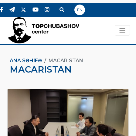
EN
ANA SƏHIFƏ
MACARISTAN
MACARISTAN