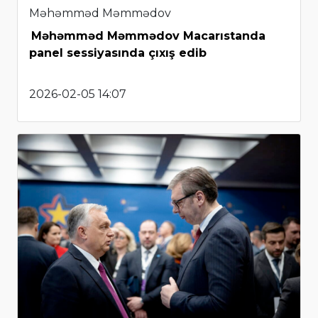
Məhəmməd Məmmədov
Məhəmməd Məmmədov Macarıstanda
panel sessiyasında çıxış edib
2026-02-05 14:07