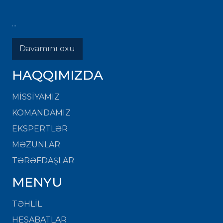
...
Davamını oxu
HAQQIMIZDA
MISSIYAMIZ
KOMANDAMIZ
EKSPERTLƏR
MƏZUNLAR
TƏRƏFDAŞLAR
MENYU
TƏHLİL
HESABATLAR