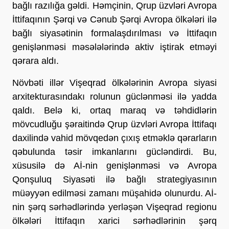
bağlı razılığa gəldi. Həmçinin, Qrup üzvləri Avropa
İttifaqının Şərqi və Cənub Şərqi Avropa ölkələri ilə
bağlı siyasətinin formalaşdırılması və İttifaqın
genişlənməsi məsələlərində aktiv iştirak etməyi
qərara aldı.
Növbəti illər Vişeqrad ölkələrinin Avropa siyasi
arxitekturasındakı rolunun güclənməsi ilə yadda
qaldı. Belə ki, ortaq maraq və təhdidlərin
mövcudluğu şəraitində Qrup üzvləri Avropa İttifaqı
daxilində vahid mövqedən çıxış etməklə qərarların
qəbulunda təsir imkanlarını gücləndirdi. Bu,
xüsusilə də Aİ-nin genişlənməsi və Avropa
Qonşuluq Siyasəti ilə bağlı strategiyasının
müəyyən edilməsi zamanı müşahidə olunurdu. Aİ-
nin şərq sərhədlərində yerləşən Vişeqrad regionu
ölkələri İttifaqın xarici sərhədlərinin şərq