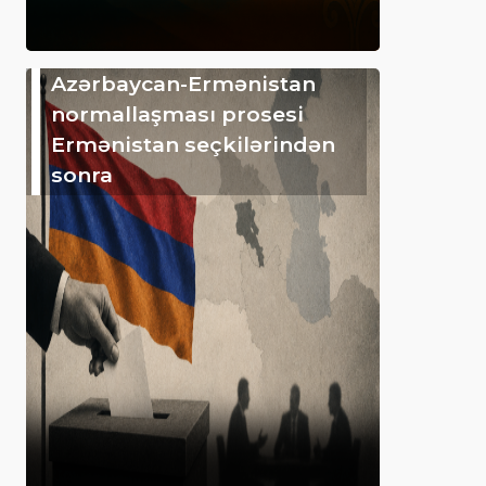
Azərbaycan-Ermənistan
normallaşması prosesi
Ermənistan seçkilərindən
sonra