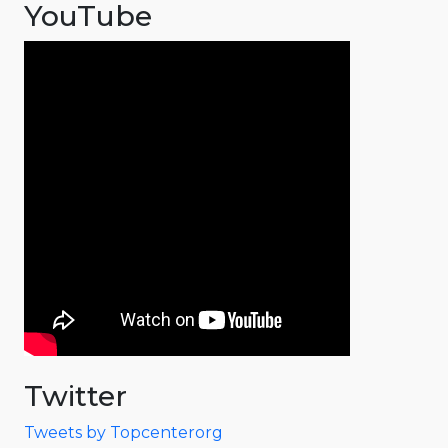
YouTube
Twitter
Tweets by Topcenterorg