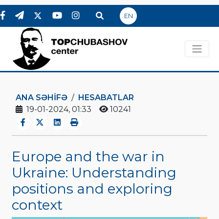
EN
ANA SƏHIFƏ
HESABATLAR
19-01-2024, 01:33
10241
Europe and the war in
Ukraine: Understanding
positions and exploring
context