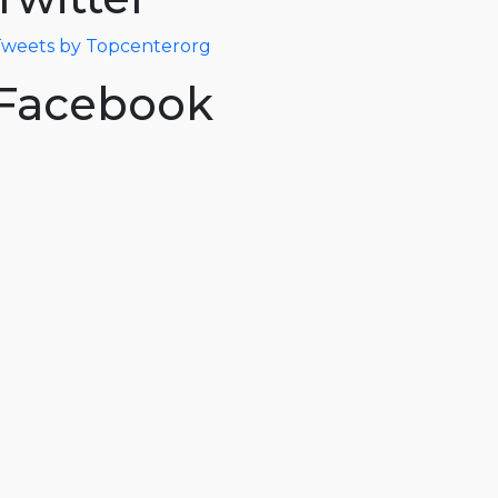
weets by Topcenterorg
Facebook