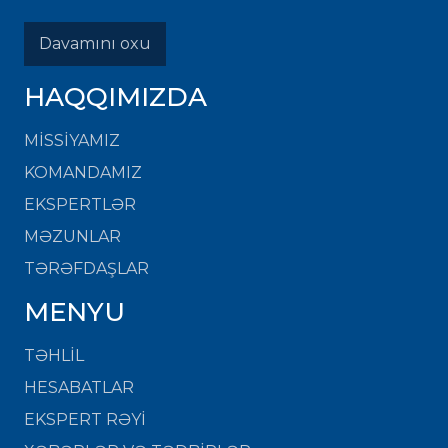
Davamını oxu
HAQQIMIZDA
MISSIYAMIZ
KOMANDAMIZ
EKSPERTLƏR
MƏZUNLAR
TƏRƏFDAŞLAR
MENYU
TƏHLİL
HESABATLAR
EKSPERT RƏYİ