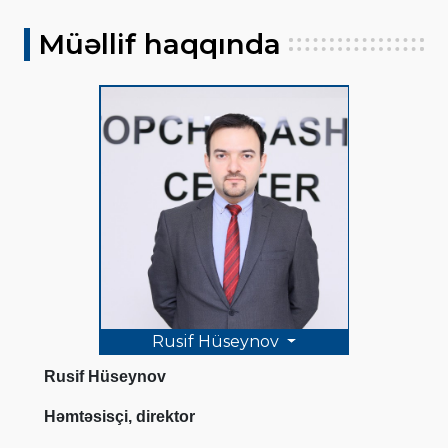
Müəllif haqqında
Rusif Hüseynov
Rusif Hüseynov
Həmtəsisçi, direktor