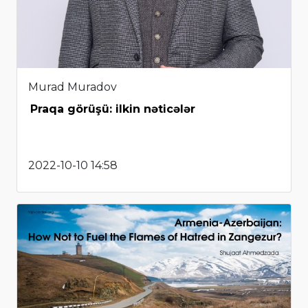
Murad Muradov
Praqa görüşü: ilkin nəticələr
2022-10-10 14:58