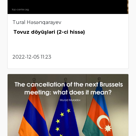
Tural Həsənqarayev
Tovuz döyüşləri (2-ci hissə)
2022-12-05 11:23