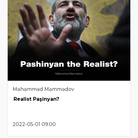
Məhəmməd Məmmədov
Realist Paşinyan?
2022-05-01 09:00