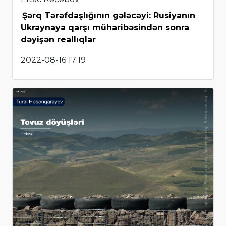
Şərq Tərəfdaşlığının gələcəyi: Rusiyanın
Ukraynaya qarşı müharibəsindən sonra
dəyişən reallıqlar
2022-08-16 17:19