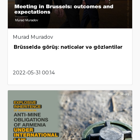
Murad Muradov
Brüsseldə görüş: nəticələr və gözləntilər
2022-05-31 00:14