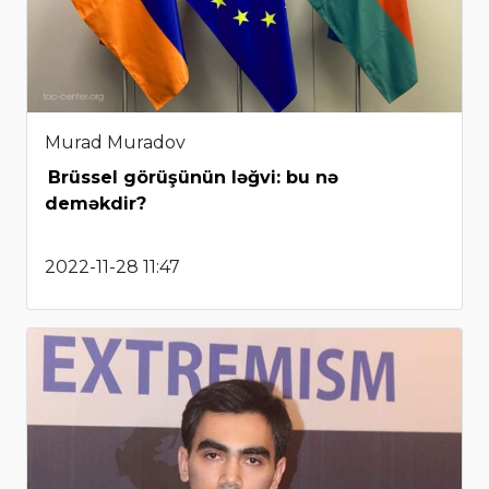
Murad Muradov
Brüssel görüşünün ləğvi: bu nə
deməkdir?
2022-11-28 11:47