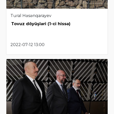
Tural Həsənqarayev
Tovuz döyüşləri (1-ci hissə)
2022-07-12 13:00