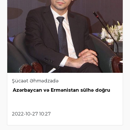
Şücaət Əhmədzadə
Azərbaycan və Ermənistan sülhə doğru
2022-10-27 10:27