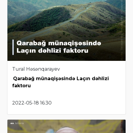
Tural Həsənqarayev
Qarabağ münaqişəsində Laçın dəhlizi
faktoru
2022-05-18 16:30