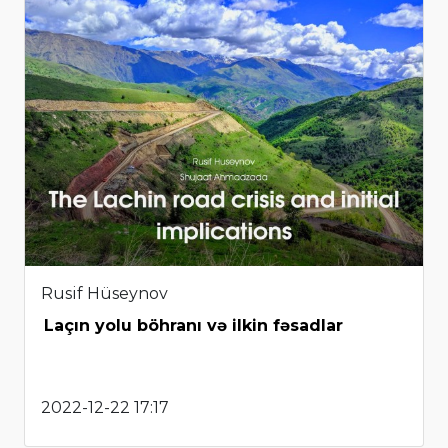
Rusif Hüseynov
Laçın yolu böhranı və ilkin fəsadlar
2022-12-22 17:17