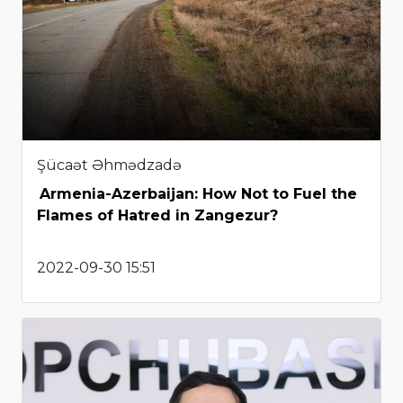
Şücaət Əhmədzadə
Armenia-Azerbaijan: How Not to Fuel the
Flames of Hatred in Zangezur?
2022-09-30 15:51