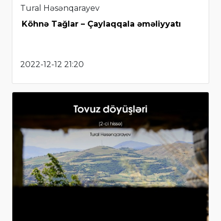
Tural Həsənqarayev
Köhnə Tağlar – Çaylaqqala əməliyyatı
2022-12-12 21:20