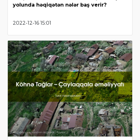
yolunda həqiqətən nələr baş verir?
2022-12-16 15:01