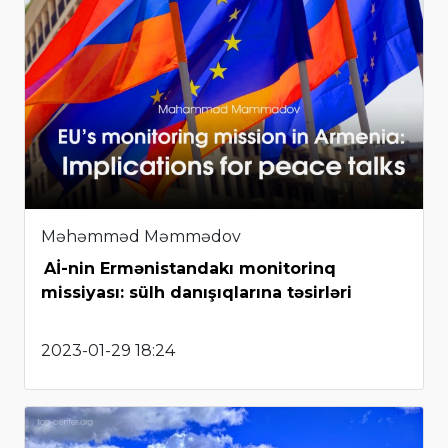
Məhəmməd Məmmədov
Aİ-nin Ermənistandakı monitorinq
missiyası: sülh danışıqlarına təsirləri
2023-01-29 18:24