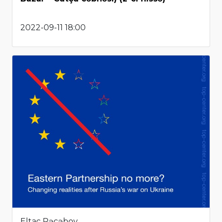
2022-09-11 18:00
Eltac Rəcəbov