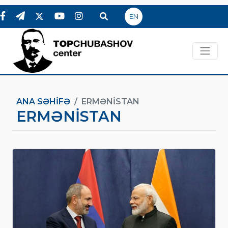
EN
ANA SƏHIFƏ
ERMƏNISTAN
ERMƏNISTAN