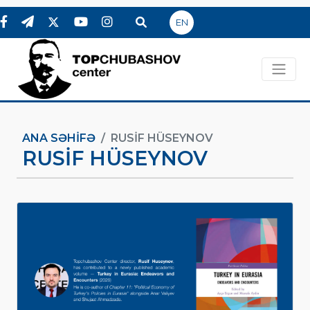
EN
ANA SƏHIFƏ
RUSIF HÜSEYNOV
RUSIF HÜSEYNOV