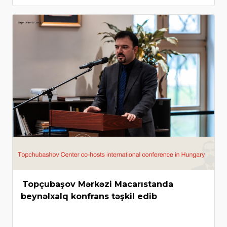
Topçubaşov Mərkəzi Macarıstanda
beynəlxalq konfrans təşkil edib