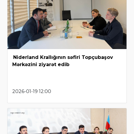
Niderland Krallığının səfiri Topçubaşov
Mərkəzini ziyarət edib
2026-01-19 12:00