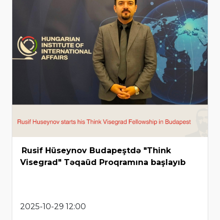
Rusif Hüseynov Budapeştdə "Think
Visegrad" Təqaüd Proqramına başlayıb
2025-10-29 12:00