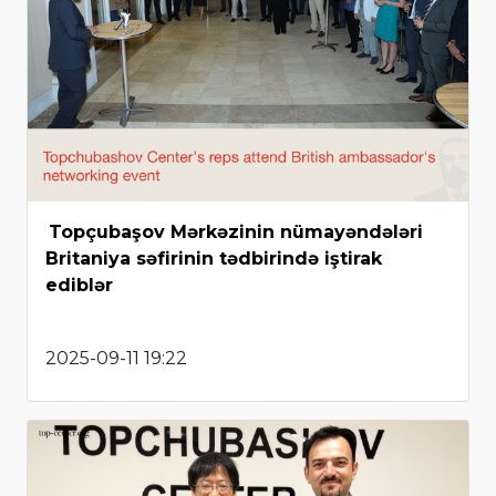
Topçubaşov Mərkəzinin nümayəndələri
Britaniya səfirinin tədbirində iştirak
ediblər
2025-09-11 19:22