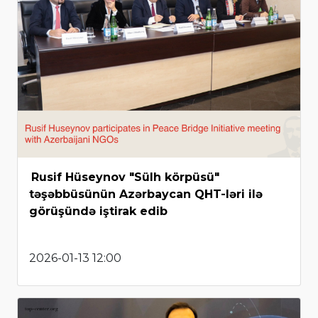
Rusif Hüseynov "Sülh körpüsü"
təşəbbüsünün Azərbaycan QHT-ləri ilə
görüşündə iştirak edib
2026-01-13 12:00