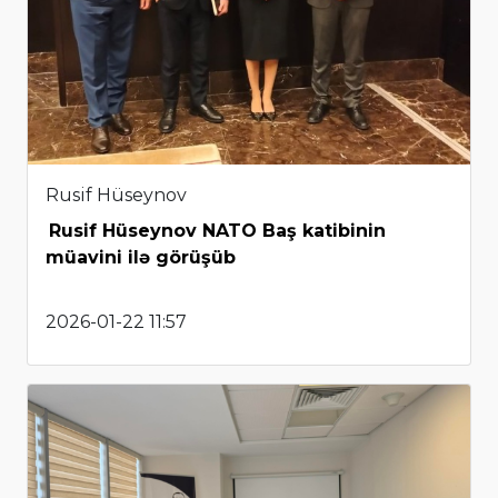
Rusif Hüseynov
Rusif Hüseynov NATO Baş katibinin
müavini ilə görüşüb
2026-01-22 11:57