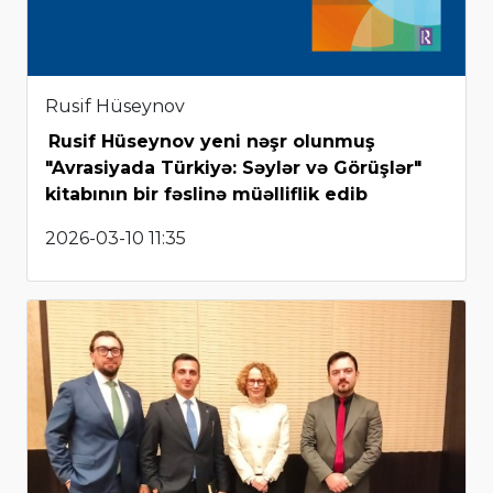
Rusif Hüseynov
Rusif Hüseynov yeni nəşr olunmuş
"Avrasiyada Türkiyə: Səylər və Görüşlər"
kitabının bir fəslinə müəlliflik edib
2026-03-10 11:35