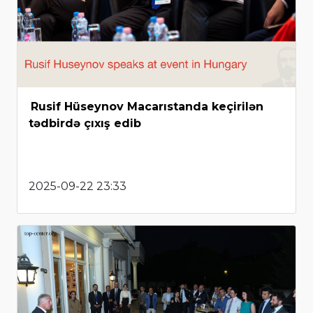
Rusif Hüseynov Macarıstanda keçirilən
tədbirdə çıxış edib
2025-09-22 23:33