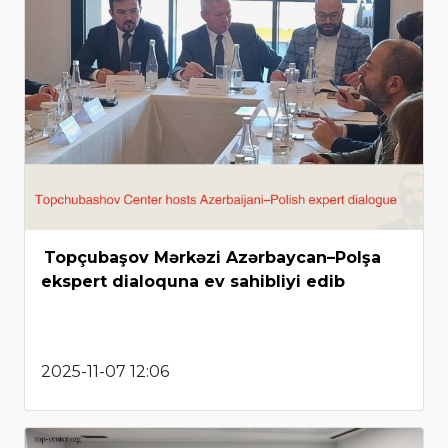
Topçubaşov Mərkəzi Azərbaycan–Polşa
ekspert dialoquna ev sahibliyi edib
2025-11-07 12:06