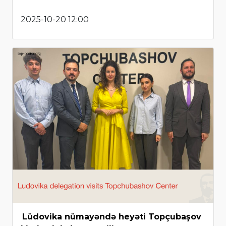
2025-10-20 12:00
Lüdovika nümayəndə heyəti Topçubaşov