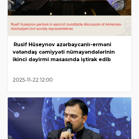
Rusif Hüseynov azərbaycanlı-erməni
vətəndaş cəmiyyəti nümayəndələrinin
ikinci dəyirmi masasında iştirak edib
2025-11-22 12:00