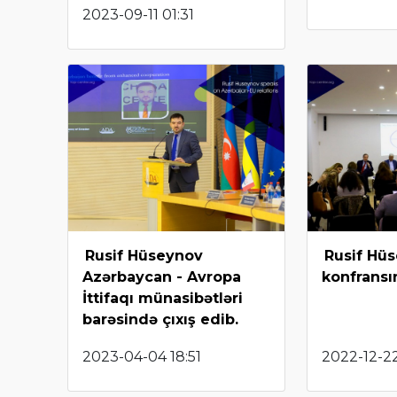
2023-09-11 01:31
Rusif Hüseynov
Rusif Hü
Azərbaycan - Avropa
konfransı
İttifaqı münasibətləri
barəsində çıxış edib.
2023-04-04 18:51
2022-12-22