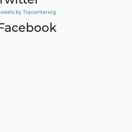
weets by Topcenterorg
Facebook