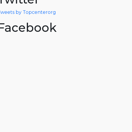
weets by Topcenterorg
Facebook