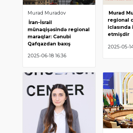
Murad Muradov
Murad M
regional 
İran-İsrail
iclasında 
münaqişəsində regional
etmişdir
maraqlar: Cənubi
Qafqazdan baxış
2025-05-14
2025-06-18 16:36