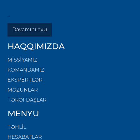
...
Davamını oxu
HAQQIMIZDA
MISSIYAMIZ
KOMANDAMIZ
EKSPERTLƏR
MƏZUNLAR
TƏRƏFDAŞLAR
MENYU
TƏHLİL
HESABATLAR