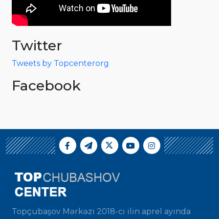
Twitter
Tweets by Topcenterorg
Facebook
Topçubaşov Mərkəzi 2018-ci ilin aprel ayında