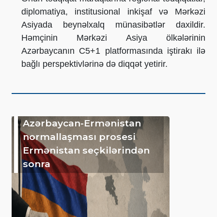
diplomatiya, institusional inkişaf və Mərkəzi
Asiyada beynəlxalq münasibətlər daxildir.
Həmçinin Mərkəzi Asiya ölkələrinin
Azərbaycanın C5+1 platformasında iştirakı ilə
bağlı perspektivlərinə də diqqət yetirir.
Azərbaycan-Ermənistan
normallaşması prosesi
Ermənistan seçkilərindən
sonra