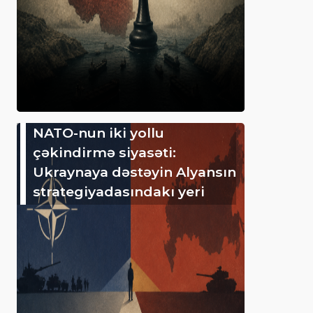
NATO-nun iki yollu
çəkindirmə siyasəti:
Ukraynaya dəstəyin Alyansın
strategiyadasındakı yeri