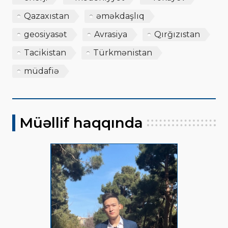
Qazaxıstan
əməkdaşlıq
geosiyasət
Avrasiya
Qırğızıstan
Tacikistan
Türkmənistan
müdafiə
Müəllif haqqında