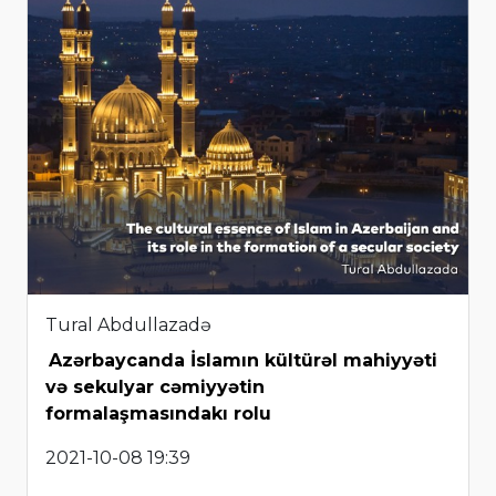
Tural Abdullazadə
Azərbaycanda İslamın kültürəl mahiyyəti
və sekulyar cəmiyyətin
formalaşmasındakı rolu
2021-10-08 19:39