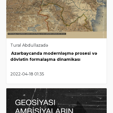
Tural Abdullazadə
Azərbaycanda modernləşmə prosesi və
dövlətin formalaşma dinamikası
2022-04-18 01:35