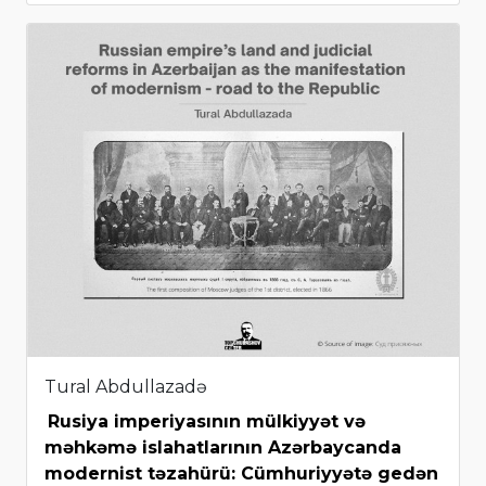
Tural Abdullazadə
Rusiya imperiyasının mülkiyyət və
məhkəmə islahatlarının Azərbaycanda
modernist təzahürü: Cümhuriyyətə gedən