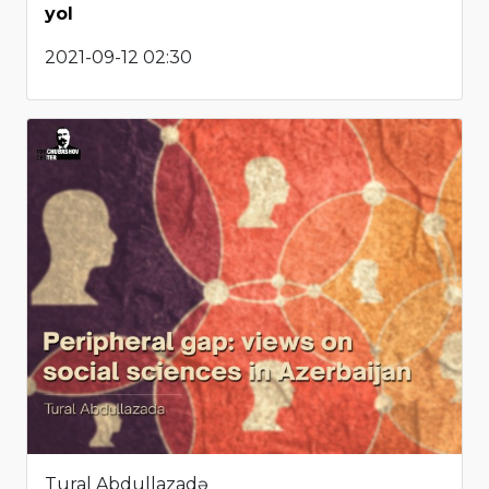
yol
2021-09-12 02:30
Tural Abdullazadə