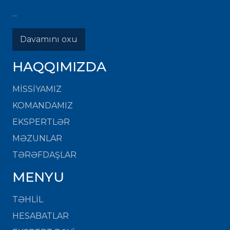
...
Davamını oxu
HAQQIMIZDA
MISSIYAMIZ
KOMANDAMIZ
EKSPERTLƏR
MƏZUNLAR
TƏRƏFDAŞLAR
MENYU
TƏHLİL
HESABATLAR