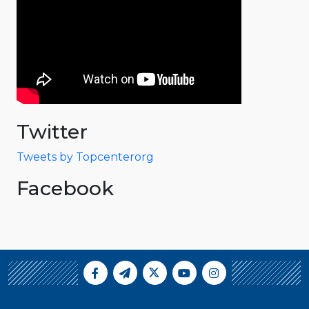
Twitter
Tweets by Topcenterorg
Facebook