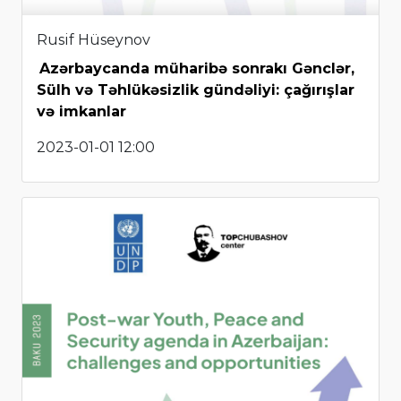
Rusif Hüseynov
Azərbaycanda müharibə sonrakı Gənclər,
Sülh və Təhlükəsizlik gündəliyi: çağırışlar
və imkanlar
2023-01-01 12:00