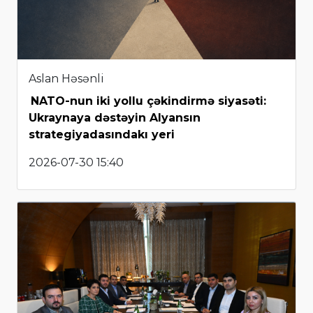
Aslan Həsənli
NATO-nun iki yollu çəkindirmə siyasəti:
Ukraynaya dəstəyin Alyansın
strategiyadasındakı yeri
2026-07-30 15:40