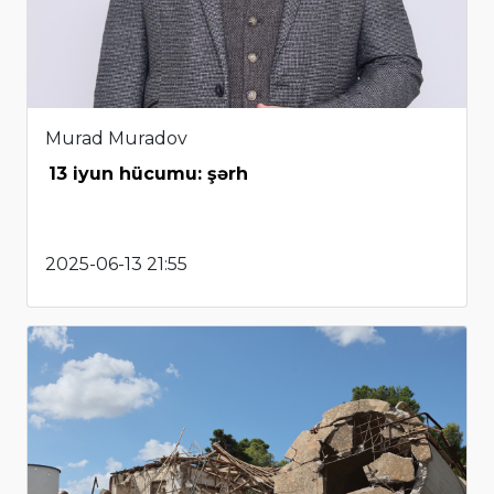
Murad Muradov
13 iyun hücumu: şərh
2025-06-13 21:55