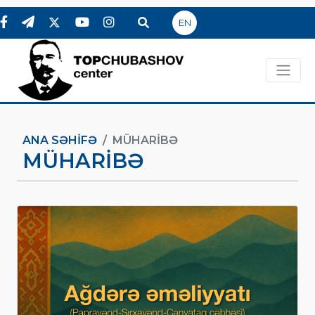
EN
ANA SƏHIFƏ
MÜHARIBƏ
MÜHARIBƏ