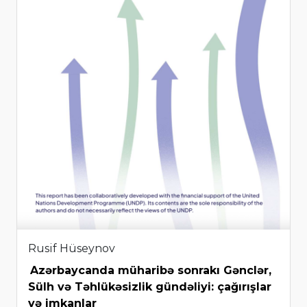
Rusif Hüseynov
Azərbaycanda müharibə sonrakı Gənclər,
Sülh və Təhlükəsizlik gündəliyi: çağırışlar
və imkanlar