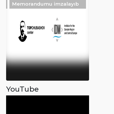
Memorandumu imzalayıb
YouTube