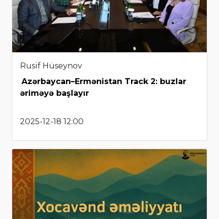
Rusif Hüseynov
Azərbaycan–Ermənistan Track 2: buzlar
əriməyə başlayır
2025-12-18 12:00