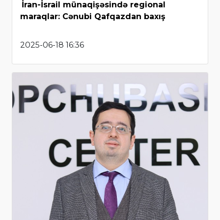
İran-İsrail münaqişəsində regional
maraqlar: Cənubi Qafqazdan baxış
2025-06-18 16:36