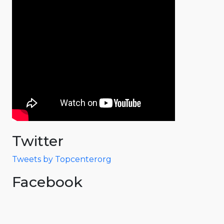
Twitter
Tweets by Topcenterorg
Facebook