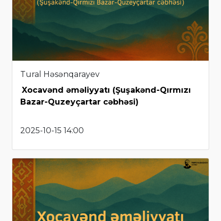
Tural Həsənqarayev
Xocavənd əməliyyatı (Şuşakənd-Qırmızı
Bazar-Quzeyçartar cəbhəsi)
2025-10-15 14:00