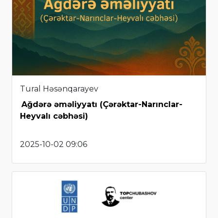
Tural Həsənqarayev
Ağdərə əməliyyatı (Çərəktar-Narınclar-
Heyvalı cəbhəsi)
2025-10-02 09:06