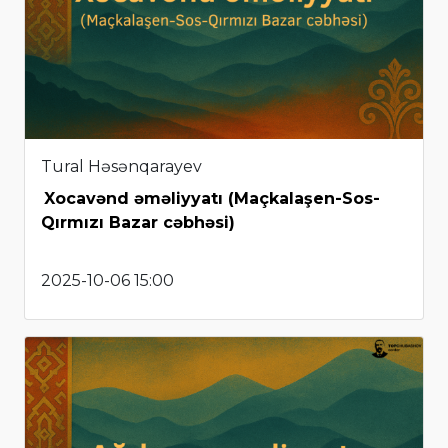
Tural Həsənqarayev
Xocavənd əməliyyatı (Maçkalaşen-Sos-
Qırmızı Bazar cəbhəsi)
2025-10-06 15:00