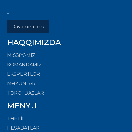
...
Davamını oxu
HAQQIMIZDA
MISSIYAMIZ
KOMANDAMIZ
EKSPERTLƏR
MƏZUNLAR
TƏRƏFDAŞLAR
MENYU
TƏHLİL
HESABATLAR