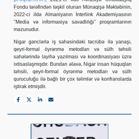
Fondu tərəfindən təşkil olunan Münaqişə Məktəbinin,
2022-ci ildə Almaniyanın İnterlink Akademiyasının
"Media və informasiya savadlılığı" proqramlarının
məzunudur.
Nigar gənclərlə iş sahəsindəki təcrübə ilə yanaşı,
qeyri-formal öyrənmə metodları və sülh təhsili
sahələrində layihə yazılması və koordinasiyası üzrə
ixtisaslaşmışdır. Bundan əlavə, Nigar insan hüquqları
təhsili, qeyri-formal öyrənmə metodları və sülh
quruculuğu ilə bağlı bir çox təlimlər və konfranslarda
iştirak etmişdir.