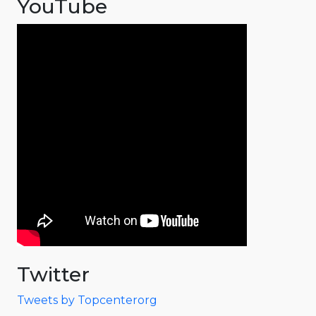
YouTube
Twitter
Tweets by Topcenterorg