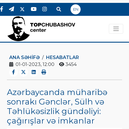
EN
ANA SƏHIFƏ
HESABATLAR
01-01-2023, 12:00
3454
Azərbaycanda müharibə
sonrakı Gənclər, Sülh və
Təhlükəsizlik gündəliyi:
çağırışlar və imkanlar