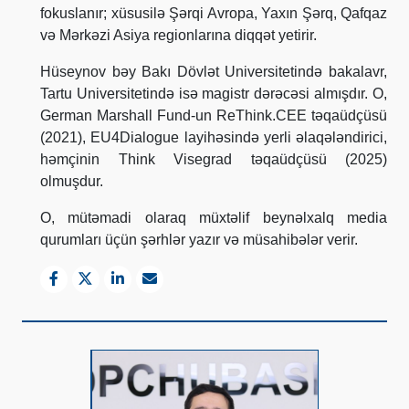
fokuslanır; xüsusilə Şərqi Avropa, Yaxın Şərq, Qafqaz
və Mərkəzi Asiya regionlarına diqqət yetirir.
Hüseynov bəy Bakı Dövlət Universitetində bakalavr,
Tartu Universitetində isə magistr dərəcəsi almışdır. O,
German Marshall Fund-un ReThink.CEE təqaüdçüsü
(2021), EU4Dialogue layihəsində yerli əlaqələndirici,
həmçinin Think Visegrad təqaüdçüsü (2025)
olmuşdur.
O, mütəmadi olaraq müxtəlif beynəlxalq media
qurumları üçün şərhlər yazır və müsahibələr verir.