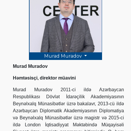
Murad Muradov
Murad Muradov
Həmtəsisçi, direktor müavini
Murad Muradov 2011-ci ildə Azərbaycan
Respublikası Dövlət İdarəçilik Akademiyasının
Beynəlxalq Münasibətlər üzrə bakalavr, 2013-cü ildə
Azərbaycan Diplomatik Akademiyasının Diplomatiya
və Beynəlxalq Münasibətlər üzrə magistr və 2015-ci
ildə London İqtisadiyyat Məktəbində Müqayisəli