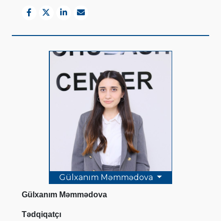
Gülxanım Məmmədova
Gülxanım Məmmədova
Tədqiqatçı