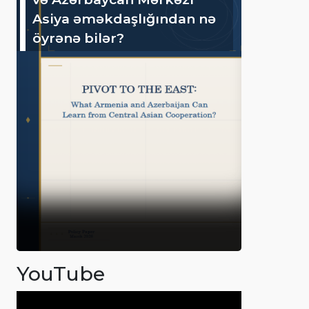
Asiya əməkdaşlığından nə
öyrənə bilər?
YouTube