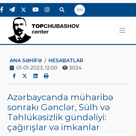
EN
ANA SƏHIFƏ
HESABATLAR
01-01-2023, 12:00
3024
Azərbaycanda müharibə
sonrakı Gənclər, Sülh və
Təhlükəsizlik gündəliyi:
çağırışlar və imkanlar