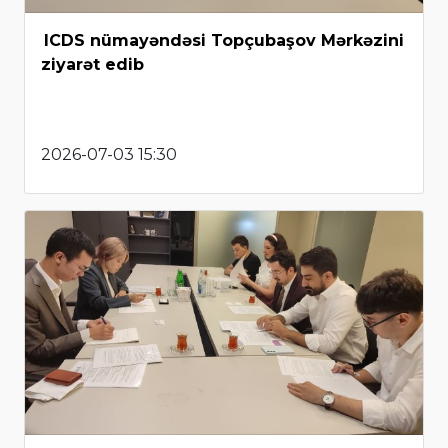
ICDS nümayəndəsi Topçubaşov Mərkəzini
ziyarət edib
2026-07-03 15:30