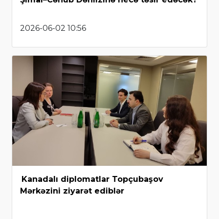
2026-06-02 10:56
Kanadalı diplomatlar Topçubaşov
Mərkəzini ziyarət ediblər