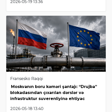
2026-05-19 13:36
Fransesko Raqqi
Moskvanın boru kəməri şantajı: “Drujba”
blokadasından çıxarılan dərslər və
infrastruktur suverenliyinə ehtiyac
2026-05-18 13:40