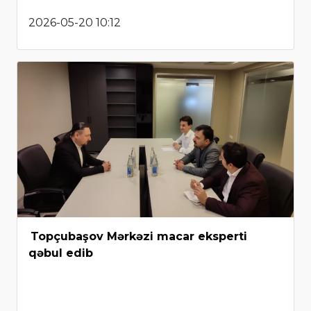
2026-05-20 10:12
Topçubaşov Mərkəzi macar eksperti
qəbul edib