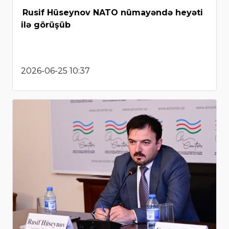
Rusif Hüseynov NATO nümayəndə heyəti
ilə görüşüb
2026-06-25 10:37