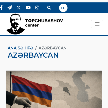
EN
ANA SƏHIFƏ
AZƏRBAYCAN
AZƏRBAYCAN