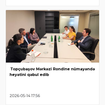
Topçubaşov Mərkəzi Rondine nümayəndə
heyətini qəbul edib
2026-05-14 17:56