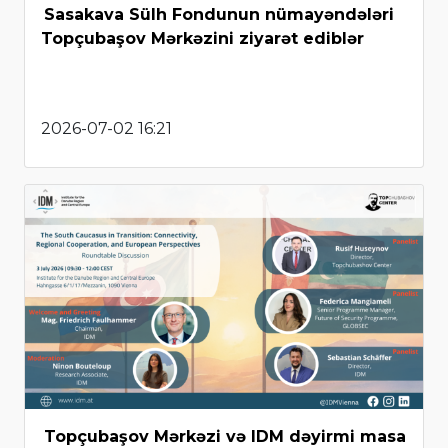
Sasakava Sülh Fondunun nümayəndələri
Topçubaşov Mərkəzini ziyarət ediblər
2026-07-02 16:21
Topçubaşov Mərkəzi və IDM dəyirmi masa