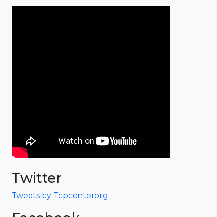
Twitter
Tweets by Topcenterorg