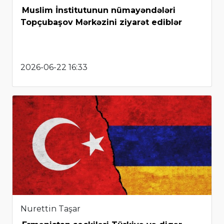
Muslim İnstitutunun nümayəndələri
Topçubaşov Mərkəzini ziyarət ediblər
2026-06-22 16:33
Nurettin Taşar