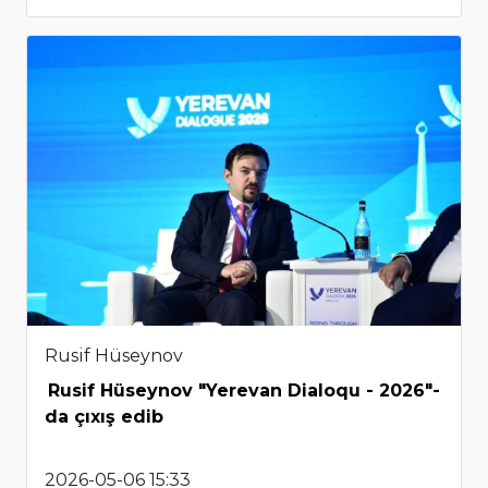
Rusif Hüseynov
Rusif Hüseynov "Yerevan Dialoqu - 2026"-
da çıxış edib
2026-05-06 15:33