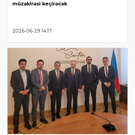
müzakirəsi keçirəcək
2026-06-29 14:17