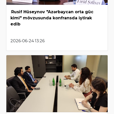
Rusif Hüseynov "Azərbaycan orta güc
kimi" mövzusunda konfransda iştirak
edib
2026-06-24 13:26