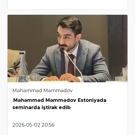
Məhəmməd Məmmədov
Məhəmməd Məmmədov Estoniyada
seminarda iştirak edib
2026-05-02 20:56