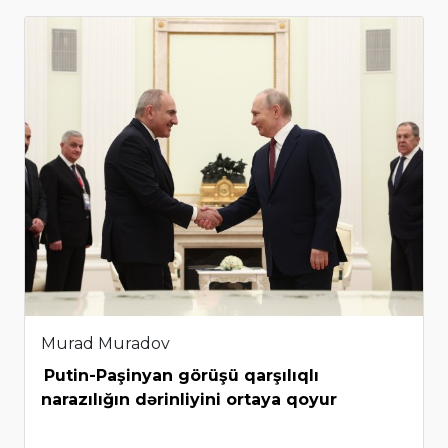
Murad Muradov
Putin-Paşinyan görüşü qarşılıqlı
narazılığın dərinliyini ortaya qoyur