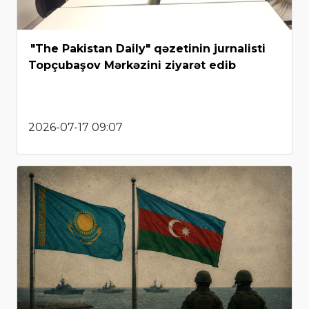
"The Pakistan Daily" qəzetinin jurnalisti
Topçubaşov Mərkəzini ziyarət edib
2026-07-17 09:07