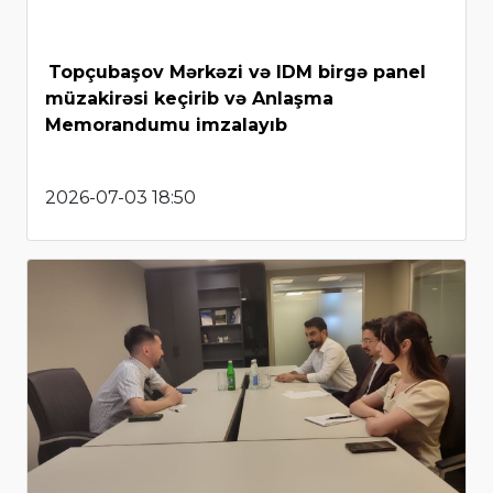
Topçubaşov Mərkəzi və IDM birgə panel
müzakirəsi keçirib və Anlaşma
Memorandumu imzalayıb
2026-07-03 18:50