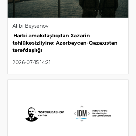
Alibi Beysenov
Hərbi əməkdaşlıqdan Xəzərin
təhlükəsizliyinə: Azərbaycan-Qazaxıstan
tərəfdaşlığı
2026-07-15 14:21