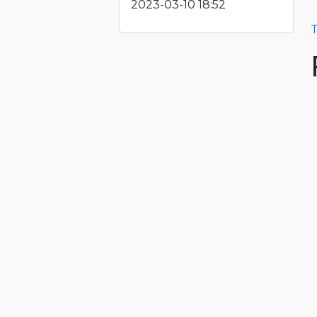
2023-03-10 18:52
T