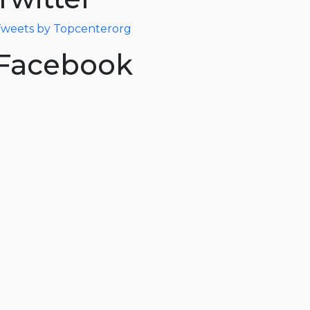
weets by Topcenterorg
Facebook