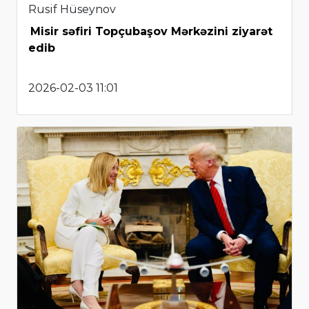
Rusif Hüseynov
Misir səfiri Topçubaşov Mərkəzini ziyarət
edib
2026-02-03 11:01