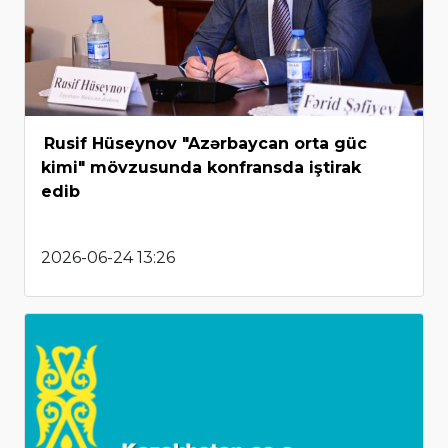
Rusif Hüseynov "Azərbaycan orta güc
kimi" mövzusunda konfransda iştirak
edib
2026-06-24 13:26