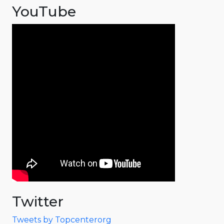
YouTube
Twitter
Tweets by Topcenterorg