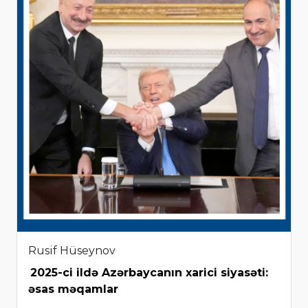
Rusif Hüseynov
2025-ci ildə Azərbaycanın xarici siyasəti:
əsas məqamlar