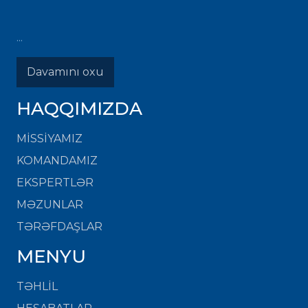
...
Davamını oxu
HAQQIMIZDA
MISSIYAMIZ
KOMANDAMIZ
EKSPERTLƏR
MƏZUNLAR
TƏRƏFDAŞLAR
MENYU
TƏHLİL