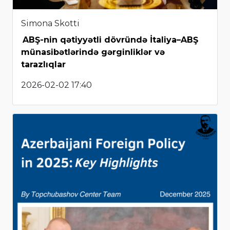
Simona Skotti
ABŞ-nin qətiyyətli dövründə İtaliya–ABŞ
münasibətlərində gərginliklər və
tarazlıqlar
2026-02-02 17:40