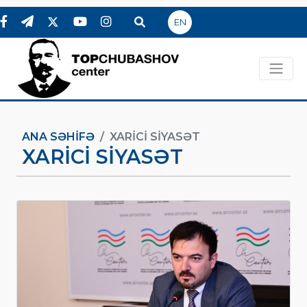
EN
ANA SƏHIFƏ
XARICI SIYASƏT
XARICI SIYASƏT