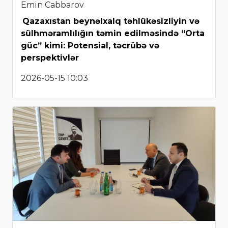
Emin Cabbarov
Qazaxıstan beynəlxalq təhlükəsizliyin və
sülhməramlılığın təmin edilməsində “Orta
güc” kimi: Potensial, təcrübə və
perspektivlər
2026-05-15 10:03