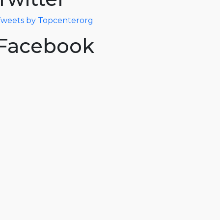
weets by Topcenterorg
Facebook