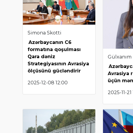
Simona Skotti
Azərbaycanın C6
formatına qoşulması
Qara dəniz
Gülxanım
Strategiyasının Avrasiya
Azərbayca
ölçüsünü gücləndirir
Avrasiya 
üçün mən
2025-12-08 12:00
2025-11-21