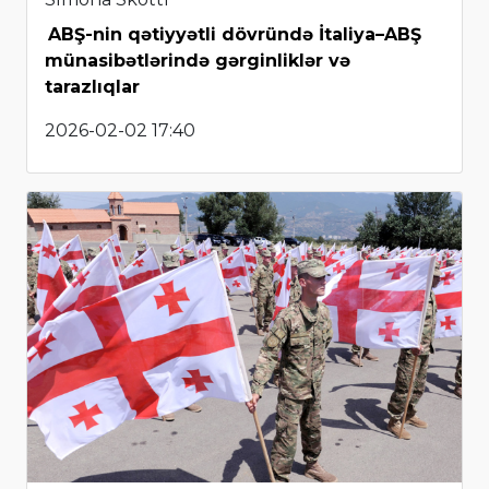
ABŞ-nin qətiyyətli dövründə İtaliya–ABŞ
münasibətlərində gərginliklər və
tarazlıqlar
2026-02-02 17:40