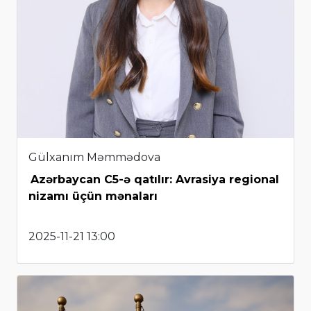
Gülxanım Məmmədova
Azərbaycan C5-ə qatılır: Avrasiya regional
nizamı üçün mənaları
2025-11-21 13:00