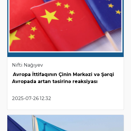
Nifti Nağıyev
Avropa İttifaqının Çinin Mərkəzi və Şərqi
Avropada artan təsirinə reaksiyası
2025-07-26 12:32