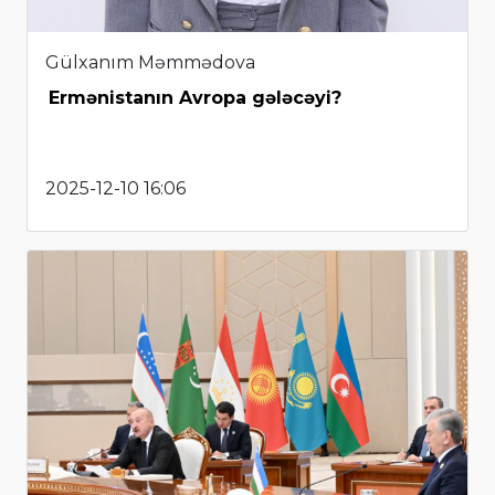
Gülxanım Məmmədova
Ermənistanın Avropa gələcəyi?
2025-12-10 16:06