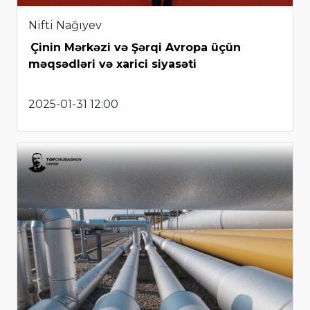
Nifti Nağıyev
Çinin Mərkəzi və Şərqi Avropa üçün
məqsədləri və xarici siyasəti
2025-01-31 12:00