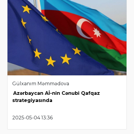
Gülxanım Məmmədova
Azərbaycan Aİ-nin Cənubi Qafqaz
strategiyasında
2025-05-04 13:36