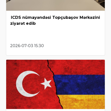
ICDS nümayəndəsi Topçubaşov Mərkəzini
ziyarət edib
2026-07-03 15:30