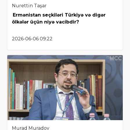
Nurettin Taşar
Ermənistan seçkiləri Türkiyə və digər
ölkələr üçün niyə vacibdir?
2026-06-06 09:22
Murad Muradov