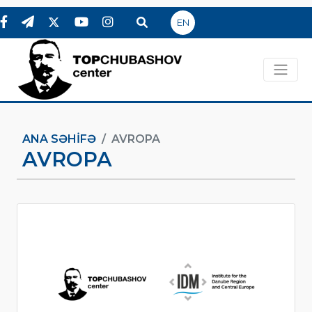
EN
ANA SƏHIFƏ
AVROPA
AVROPA