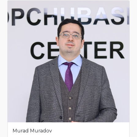
Murad Muradov