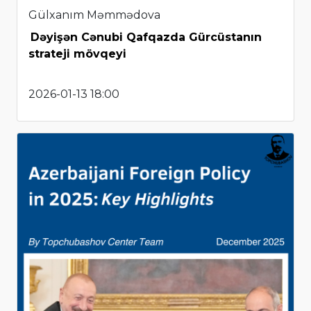
Gülxanım Məmmədova
Dəyişən Cənubi Qafqazda Gürcüstanın
strateji mövqeyi
2026-01-13 18:00