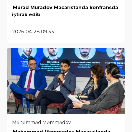
Murad Muradov Macarıstanda konfransda
iştirak edib
2026-04-28 09:33
Məhəmməd Məmmədov
Məhəmməd Məmmədov Macarıstanda