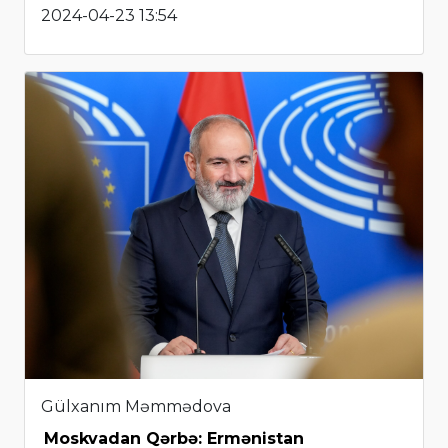
2024-04-23 13:54
Gülxanım Məmmədova
Moskvadan Qərbə: Ermənistan