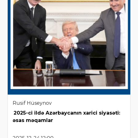
Rusif Hüseynov
2025-ci ildə Azərbaycanın xarici siyasəti:
əsas məqamlar