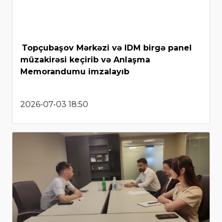
Topçubaşov Mərkəzi və IDM birgə panel
müzakirəsi keçirib və Anlaşma
Memorandumu imzalayıb
2026-07-03 18:50