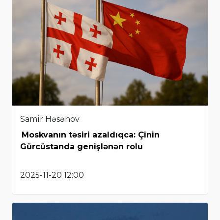
Samir Həsənov
Moskvanın təsiri azaldıqca: Çinin
Gürcüstanda genişlənən rolu
2025-11-20 12:00