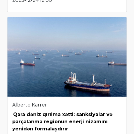
2025-12-24 12:00
Alberto Karrer
Qara dəniz qırılma xətti: sanksiyalar və
parçalanma regionun enerji nizamını
yenidən formalaşdırır