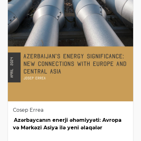
Cosep Errea
Azərbaycanın enerji əhəmiyyəti: Avropa
və Mərkəzi Asiya ilə yeni əlaqələr