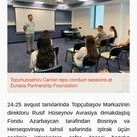
24-25 avqust tarixlərində Topçubaşov Mərkəzinin
direktoru Rusif Hüseynov Avrasiya Əməkdaşlıq
Fondu Azərbaycan tərəfindən Bosniya və
Herseqovinaya təhsil səfərində iştirak üçün