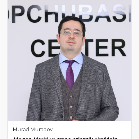
Murad Muradov