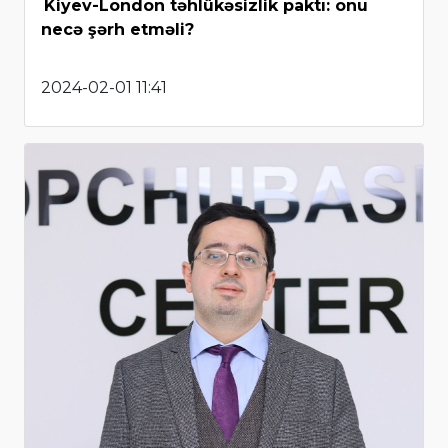
Kiyev-London təhlükəsizlik paktı: onu
necə şərh etməli?
2024-02-01 11:41