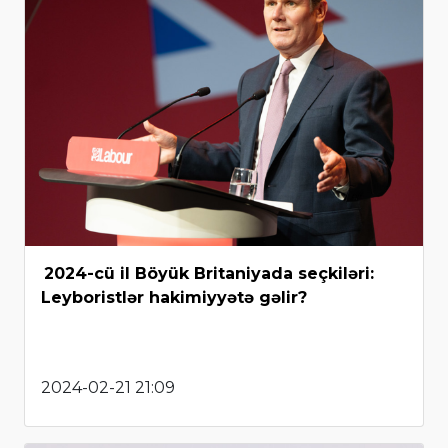
2024-cü il Böyük Britaniyada seçkiləri:
Leyboristlər hakimiyyətə gəlir?
2024-02-21 21:09