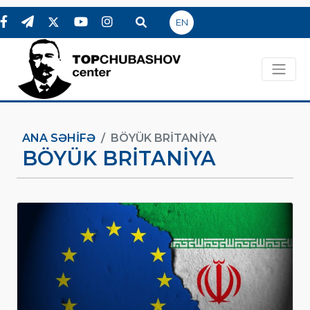
EN
ANA SƏHIFƏ
BÖYÜK BRITANIYA
BÖYÜK BRITANIYA