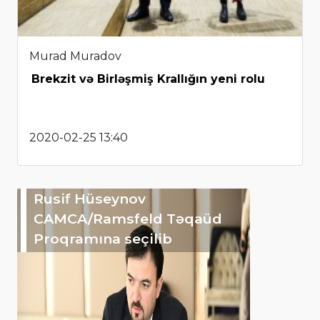
Murad Muradov
Brekzit və Birləşmiş Krallığın yeni rolu
2020-02-25 13:40
Rusif Hüseynov
CAMCA/Ramsfeld Təqaüd
Proqramına seçilib