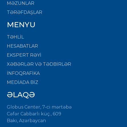
MƏZUNLAR
TƏRƏFDAŞLAR
MENYU
TƏHLİL
HESABATLAR
EKSPERT RƏYİ
XƏBƏRLƏR VƏ TƏDBİRLƏR
İNFOQRAFİKA
MEDİADA BİZ
ƏLAQƏ
Globus Center, 7-ci mərtəbə
Cəfər Cabbarlı küç., 609
Bakı, Azərbaycan