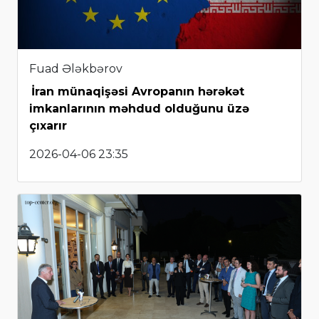
Fuad Ələkbərov
İran münaqişəsi Avropanın hərəkət
imkanlarının məhdud olduğunu üzə
çıxarır
2026-04-06 23:35