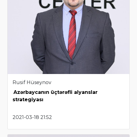
Rusif Hüseynov
Azərbaycanın üçtərəfli alyanslar
strategiyası
2021-03-18 21:52