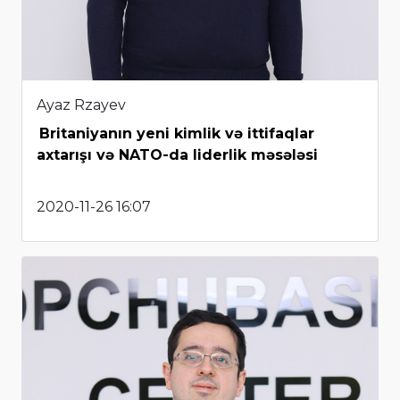
Ayaz Rzayev
Britaniyanın yeni kimlik və ittifaqlar
axtarışı və NATO-da liderlik məsələsi
2020-11-26 16:07