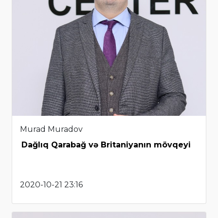
Murad Muradov
Dağlıq Qarabağ və Britaniyanın mövqeyi
2020-10-21 23:16