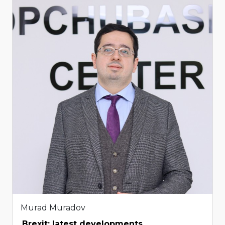
Murad Muradov
Brexit: latest developments