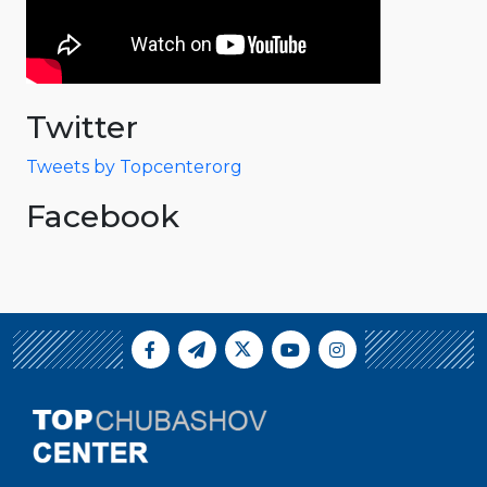
Twitter
Tweets by Topcenterorg
Facebook