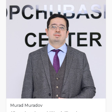
Murad Muradov