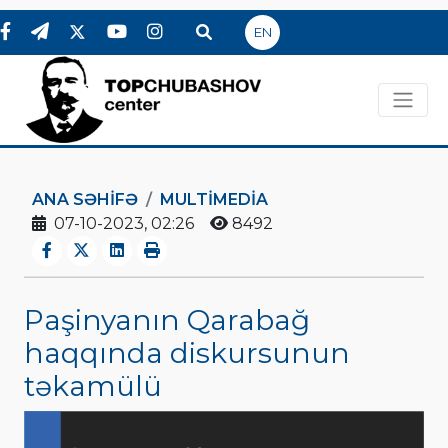
EN
ANA SƏHIFƏ
MULTIMEDIA
07-10-2023, 02:26
8492
Paşinyanın Qarabağ
haqqında diskursunun
təkamülü