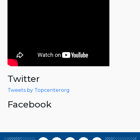
Twitter
Tweets by Topcenterorg
Facebook