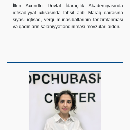
İlkin Axundlu Dövlət İdarəçilik Akademiyasında
iqtisadiyyat ixtisasında təhsil alıb. Maraq dairəsinə
siyasi iqtisad, vergi münasibətlərinin tənzimlənməsi
və qadınların səlahiyyətləndirilməsi mövzuları aiddir.