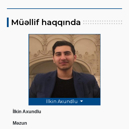
Müəllif haqqında
İlkin Axundlu
İlkin Axundlu
Məzun