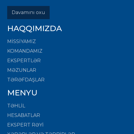
Davamını oxu
HAQQIMIZDA
MISSIYAMIZ
KOMANDAMIZ
EKSPERTLƏR
MƏZUNLAR
TƏRƏFDAŞLAR
MENYU
TƏHLİL
HESABATLAR
EKSPERT RƏYİ