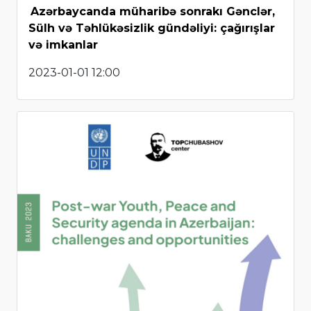
Azərbaycanda müharibə sonrakı Gənclər,
Sülh və Təhlükəsizlik gündəliyi: çağırışlar
və imkanlar
2023-01-01 12:00