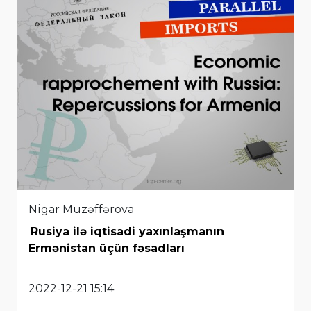
Nigar Müzəffərova
Rusiya ilə iqtisadi yaxınlaşmanın
Ermənistan üçün fəsadları
2022-12-21 15:14