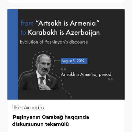
İlkin Axundlu
Paşinyanın Qarabağ haqqında
diskursunun təkamülü