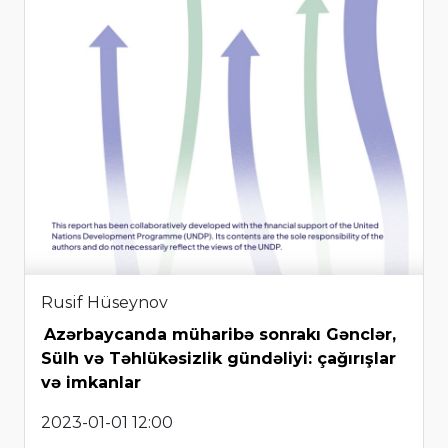
Rusif Hüseynov
Azərbaycanda müharibə sonrakı Gənclər,
Sülh və Təhlükəsizlik gündəliyi: çağırışlar
və imkanlar
2023-01-01 12:00