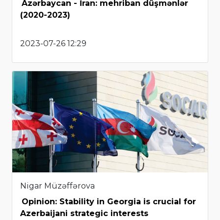
Azərbaycan - İran: mehriban düşmənlər
(2020-2023)
2023-07-26 12:29
Nigar Müzəffərova
Opinion: Stability in Georgia is crucial for
Azerbaijani strategic interests