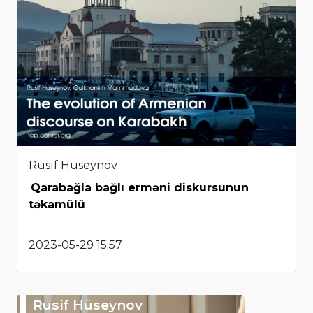
Rusif Hüseynov
Qarabağla bağlı erməni diskursunun
təkamülü
2023-05-29 15:57
Rusif Hüseynov