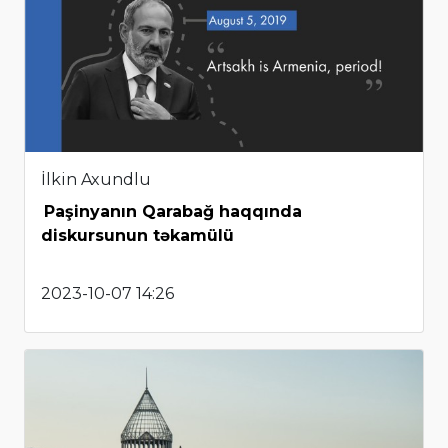
İlkin Axundlu
Paşinyanın Qarabağ haqqında
diskursunun təkamülü
2023-10-07 14:26