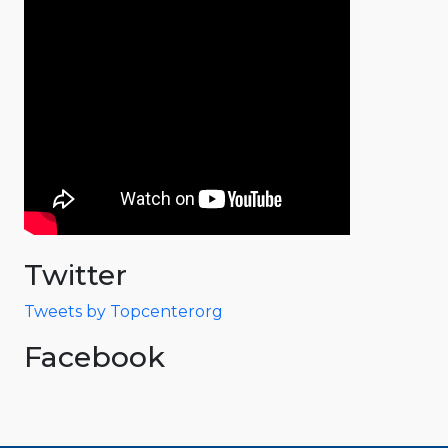
Twitter
Tweets by Topcenterorg
Facebook