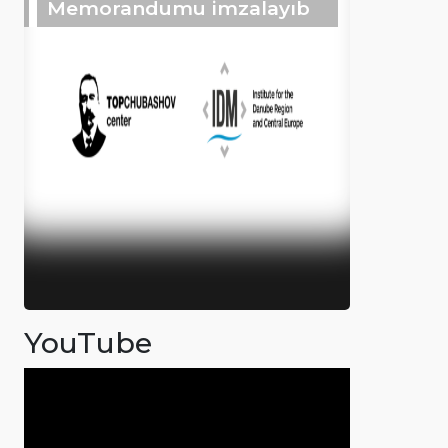
Memorandumu imzalayıb
YouTube