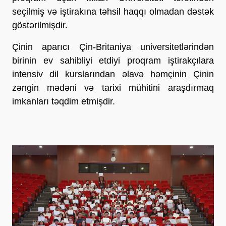
seçilmiş və iştirakına təhsil haqqı olmadan dəstək
göstərilmişdir.
Çinin aparıcı Çin-Britaniya universitetlərindən
birinin ev sahibliyi etdiyi proqram iştirakçılara
intensiv dil kurslarından əlavə həmçinin Çinin
zəngin mədəni və tarixi mühitini araşdırmaq
imkanları təqdim etmişdir.