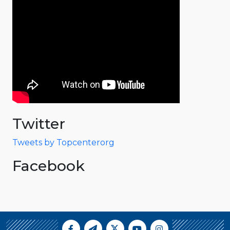
Twitter
Tweets by Topcenterorg
Facebook