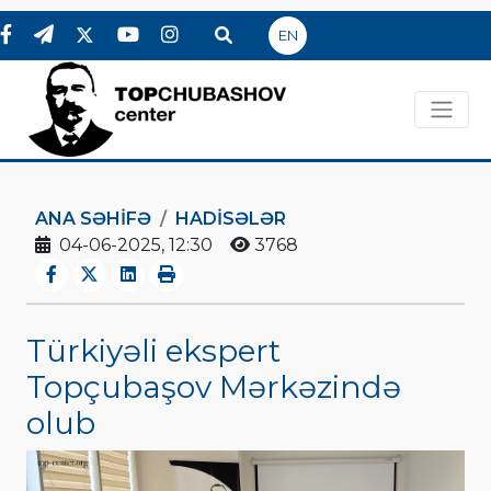
EN
ANA SƏHIFƏ
HADİSƏLƏR
04-06-2025, 12:30
3768
Türkiyəli ekspert
Topçubaşov Mərkəzində
olub