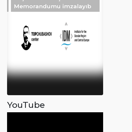
Memorandumu imzalayıb
YouTube