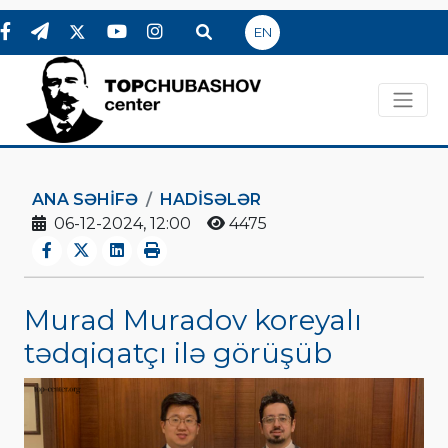
EN
ANA SƏHIFƏ
HADİSƏLƏR
06-12-2024, 12:00
4475
Murad Muradov koreyalı
tədqiqatçı ilə görüşüb