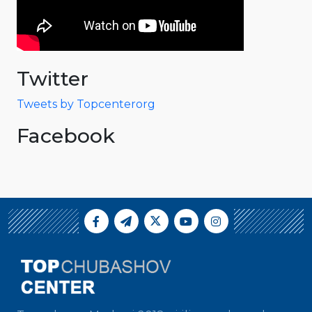
Twitter
Tweets by Topcenterorg
Facebook