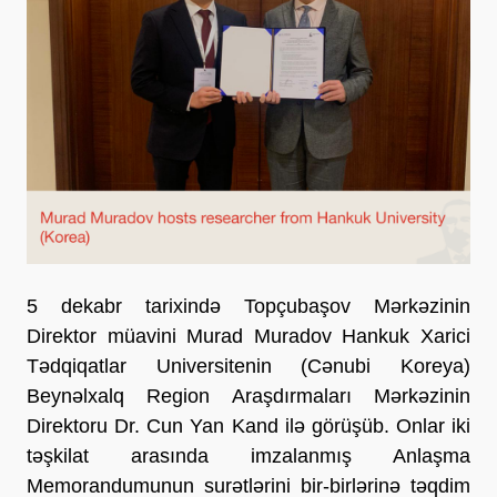
5 dekabr tarixində Topçubaşov Mərkəzinin
Direktor müavini Murad Muradov Hankuk Xarici
Tədqiqatlar Universitenin (Cənubi Koreya)
Beynəlxalq Region Araşdırmaları Mərkəzinin
Direktoru Dr. Cun Yan Kand ilə görüşüb. Onlar iki
təşkilat arasında imzalanmış Anlaşma
Memorandumunun surətlərini bir-birlərinə təqdim