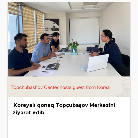
Koreyalı qonaq Topçubaşov Mərkəzini
ziyarət edib