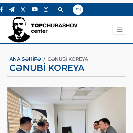
EN
ANA SƏHIFƏ
CƏNUBI KOREYA
CƏNUBI KOREYA