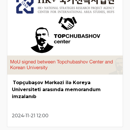
Topçubaşov Mərkəzi ilə Koreya
Universiteti arasında memorandum
imzalanıb
2024-11-21 12:00