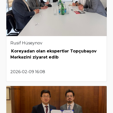
Rusif Hüseynov
Koreyadan olan ekspertlər Topçubaşov
Mərkəzini ziyarət edib
2026-02-09 16:08