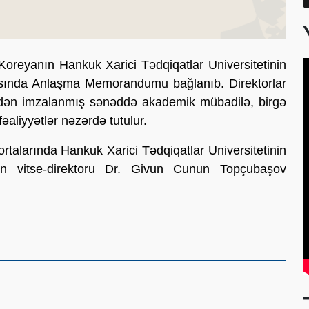
Koreyanın Hankuk Xarici Tədqiqatlar Universitetinin
asında Anlaşma Memorandumu bağlanıb. Direktorlar
dən imzalanmış sənəddə akademik mübadilə, birgə
fəaliyyətlər nəzərdə tutulur.
 ortalarında Hankuk Xarici Tədqiqatlar Universitetinin
in vitse-direktoru Dr. Givun Cunun Topçubaşov