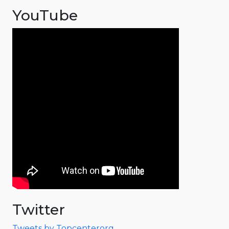
YouTube
Twitter
Tweets by Topcenterorg