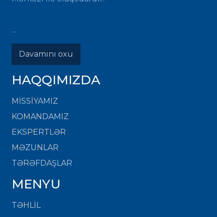
...
Davamını oxu
HAQQIMIZDA
MISSIYAMIZ
KOMANDAMIZ
EKSPERTLƏR
MƏZUNLAR
TƏRƏFDAŞLAR
MENYU
TƏHLİL