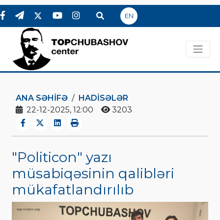
EN
ANA SƏHIFƏ
HADİSƏLƏR
22-12-2025, 12:00
3203
"Politicon" yazı
müsabiqəsinin qalibləri
mükafatlandırılıb