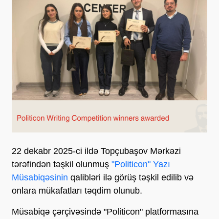
22 dekabr 2025-ci ildə Topçubaşov Mərkəzi
tərəfindən təşkil olunmuş
"Politicon" Yazı
Müsabiqəsinin
qalibləri ilə görüş təşkil edilib və
onlara mükafatları təqdim olunub.
Müsabiqə çərçivəsində "Politicon" platformasına