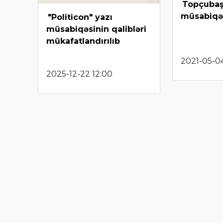
Topçubaş
müsabiqə
"Politicon" yazı
müsabiqəsinin qalibləri
mükafatlandırılıb
2021-05-0
2025-12-22 12:00