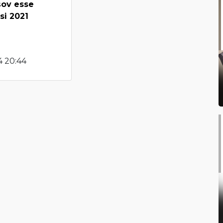
ov esse
si 2021
4 20:44