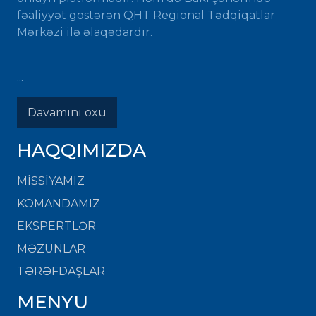
fəaliyyət göstərən QHT Regional Tədqiqatlar
Mərkəzi ilə əlaqədardır.
...
Davamını oxu
HAQQIMIZDA
MISSIYAMIZ
KOMANDAMIZ
EKSPERTLƏR
MƏZUNLAR
TƏRƏFDAŞLAR
MENYU