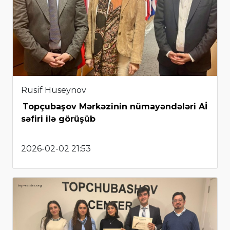
Rusif Hüseynov
Topçubaşov Mərkəzinin nümayəndələri Aİ
səfiri ilə görüşüb
2026-02-02 21:53