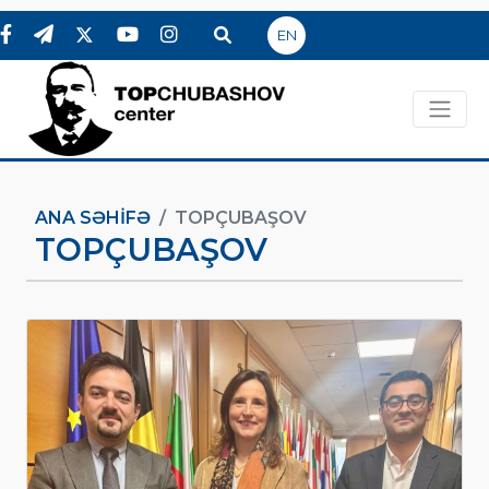
EN
ANA SƏHIFƏ
TOPÇUBAŞOV
TOPÇUBAŞOV