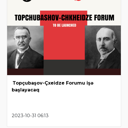
Topçubaşov-Çxeidze Forumu işə
başlayacaq
2023-10-31 06:13