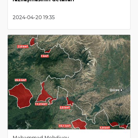
2024-04-20 19:35
Məhəmməd Mehdiyev