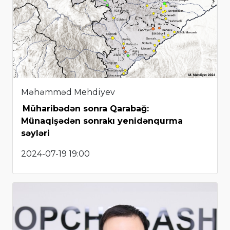
Məhəmməd Mehdiyev
Müharibədən sonra Qarabağ:
Münaqişədən sonrakı yenidənqurma
səyləri
2024-07-19 19:00