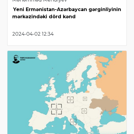
Yeni Ermənistan-Azərbaycan gərginliyinin
mərkəzindəki dörd kənd
2024-04-02 12:34