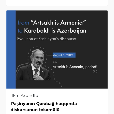
İlkin Axundlu
Paşinyanın Qarabağ haqqında
diskursunun təkamülü