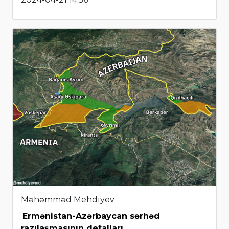
Məhəmməd Mehdiyev
Ermənistan-Azərbaycan sərhəd
razılaşmasının detalları