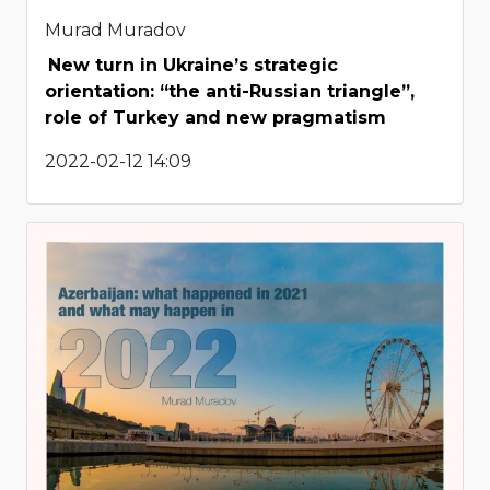
Murad Muradov
New turn in Ukraine’s strategic
orientation: “the anti-Russian triangle”,
role of Turkey and new pragmatism
2022-02-12 14:09