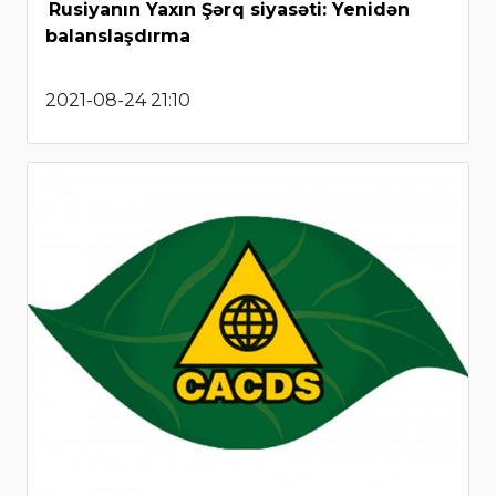
Rusiyanın Yaxın Şərq siyasəti: Yenidən
balanslaşdırma
2021-08-24 21:10