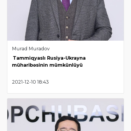
Murad Muradov
Tammiqyaslı Rusiya-Ukrayna
müharibəsinin mümkünlüyü
2021-12-10 18:43