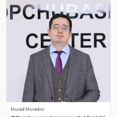
Murad Muradov