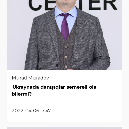
Murad Muradov
Ukraynada danışıqlar səmərəli ola
bilərmi?
2022-04-06 17:47