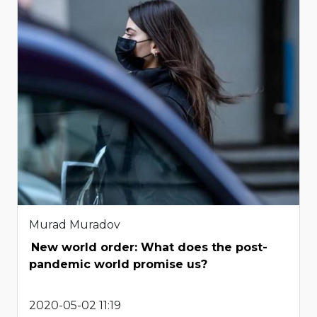
Murad Muradov
New world order: What does the post-
pandemic world promise us?
2020-05-02 11:19