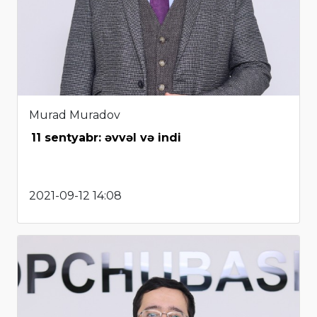
Murad Muradov
11 sentyabr: əvvəl və indi
2021-09-12 14:08