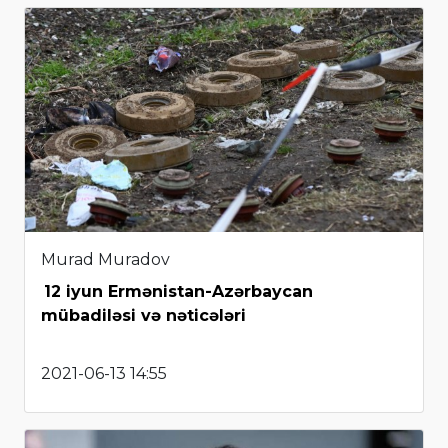
Murad Muradov
12 iyun Ermənistan-Azərbaycan
mübadiləsi və nəticələri
2021-06-13 14:55