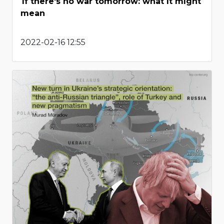
If there's no war tomorrow: what it might
mean
2022-02-16 12:55