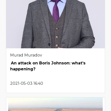
Murad Muradov
An attack on Boris Johnson: what’s
happening?
2021-05-03 16:40