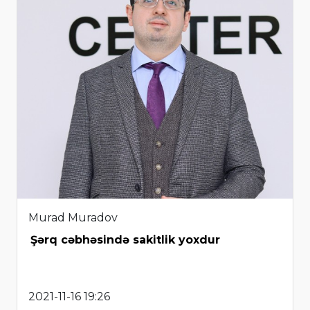
Murad Muradov
Şərq cəbhəsində sakitlik yoxdur
2021-11-16 19:26