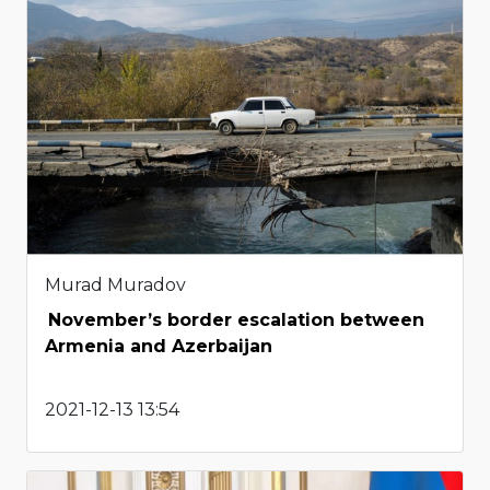
Murad Muradov
November’s border escalation between
Armenia and Azerbaijan
2021-12-13 13:54